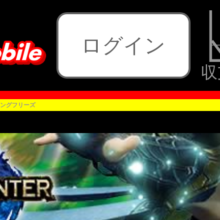
ログイン
収
ングフリーズ
スマスロ モンスターハンターライズ