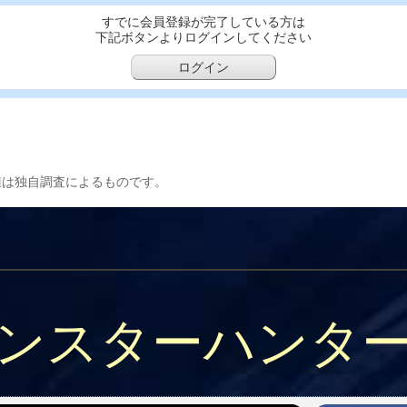
すでに会員登録が完了している方は
下記ボタンよりログインしてください
ログイン
値は独自調査によるものです。
ンスターハンター