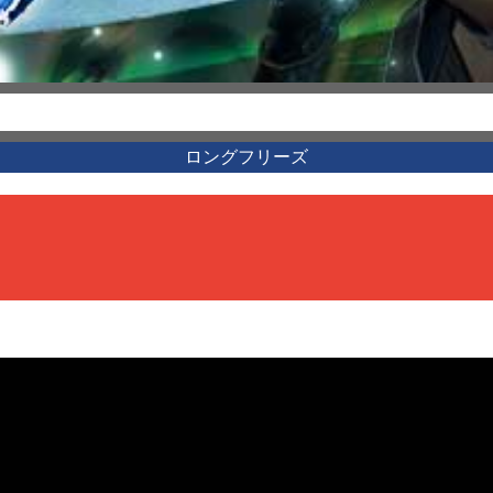
ロングフリーズ