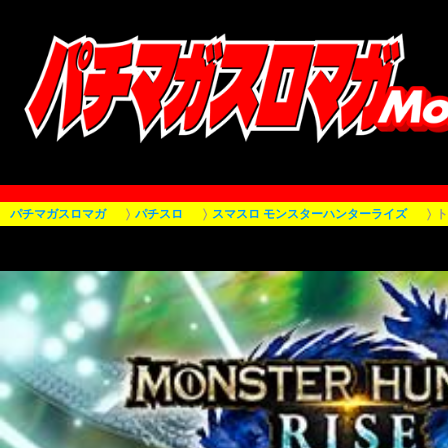
パチマガスロマガ
パチスロ
スマスロ モンスターハンターライズ
ト