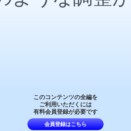
このコンテンツの全編を
ご利用いただくには
有料会員登録が必要です
会員登録はこちら