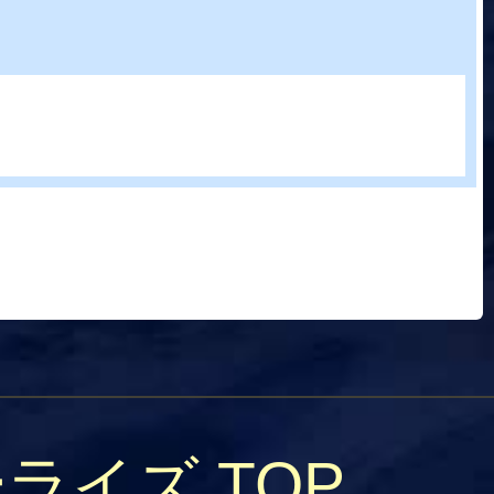
ライズ TOP