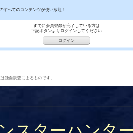
のすべてのコンテンツが使い放題！
すでに会員登録が完了している方は
下記ボタンよりログインしてください
ログイン
値は独自調査によるものです。
ンスターハンター