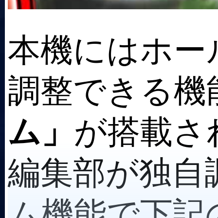
本機にはホー
調整できる機
ム」
が搭載さ
編集部が独自
ム機能で下記