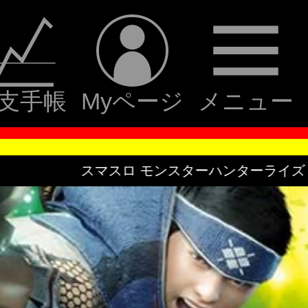
支手帳
Myページ
メニュー