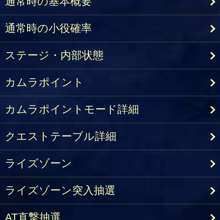
通常時の基本概要
通常時の小役確率
ステージ・内部状態
カムラポイント
カムラポイントモード詳細
クエストテーブル詳細
ライズゾーン
ライズゾーン突入抽選
AT直撃抽選