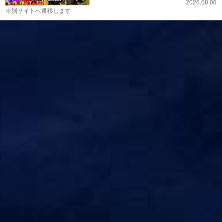
2026.08.06
※別サイトへ遷移します