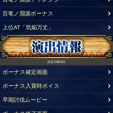
百竜ノ淵源ボーナス
上位AT「気焔万丈」
設定示唆演出
ボーナス確定画面
ボーナス入賞時ボイス
早期討伐ムービー