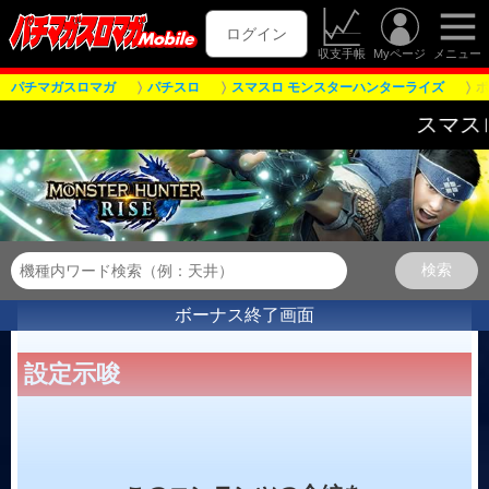
ログイン
収支手帳
Myページ
メニュー
パチマガスロマガ
パチスロ
スマスロ モンスターハンターライズ
ボ
スマスロ モン
ボーナス終了画面
設定示唆