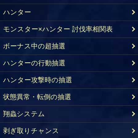
ハンター
モンスター×ハンター 討伐率相関表
ボーナス中の超抽選
ハンターの行動抽選
ハンター攻撃時の抽選
状態異常・転倒の抽選
翔蟲システム
剥ぎ取りチャンス