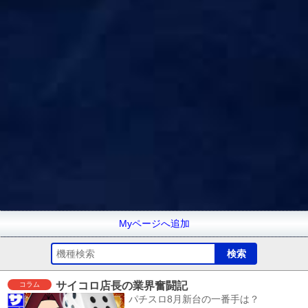
Myページへ追加
サイコロ店長の業界奮闘記
コラム
パチスロ8月新台の一番手は？