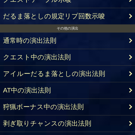
だるま落としの規定リプ回数示唆
その他の演出
通常時の演出法則
クエスト中の演出法則
アイルーだるま落としの演出法則
AT中の演出法則
狩猟ボーナス中の演出法則
剥ぎ取りチャンスの演出法則