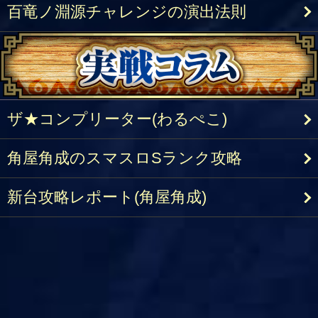
百竜ノ淵源チャレンジの演出法則
ザ★コンプリーター(わるぺこ)
角屋角成のスマスロSランク攻略
新台攻略レポート(角屋角成)