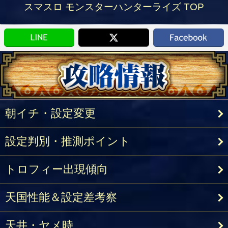
スマスロ モンスターハンターライズ TOP
朝イチ・設定変更
設定判別・推測ポイント
トロフィー出現傾向
天国性能＆設定差考察
天井・ヤメ時