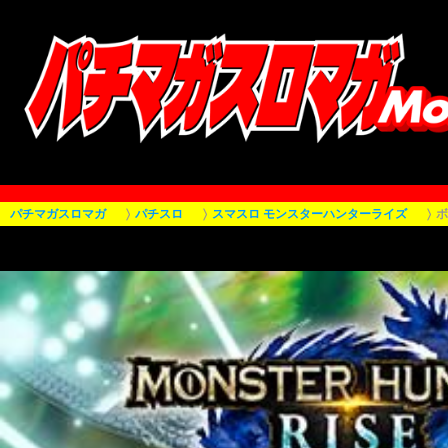
パチマガスロマガ
パチスロ
スマスロ モンスターハンターライズ
ボ
ス