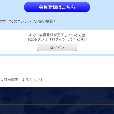
会員登録はこちら
のすべてのコンテンツが使い放題！
すでに会員登録が完了している方は
下記ボタンよりログインしてください
ログイン
値は独自調査によるものです。