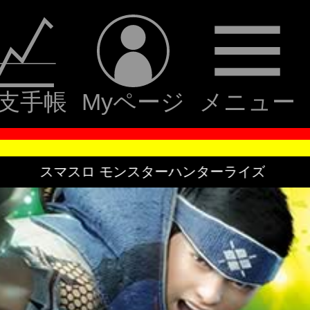
支手帳
Myページ
メニュー