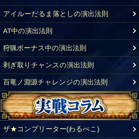
アイルーだるま落としの演出法則
AT中の演出法則
狩猟ボーナス中の演出法則
剥ぎ取りチャンスの演出法則
百竜ノ淵源チャレンジの演出法則
ザ★コンプリーター(わるぺこ)