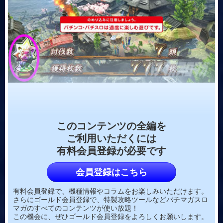
このコンテンツの全編を
ご利用いただくには
有料会員登録が必要です
会員登録はこちら
有料会員登録で、機種情報やコラムをお楽しみいただけます。
さらにゴールド会員登録で、特製攻略ツールなどパチマガスロ
マガのすべてのコンテンツが使い放題！
この機会に、ぜひゴールド会員登録をよろしくお願いします。