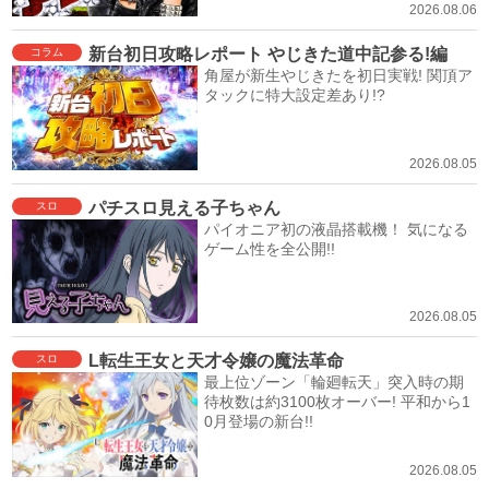
2026.08.06
新台初日攻略レポート やじきた道中記参る!編
コラム
角屋が新生やじきたを初日実戦! 関頂ア
タックに特大設定差あり!?
2026.08.05
パチスロ見える子ちゃん
スロ
パイオニア初の液晶搭載機！ 気になる
ゲーム性を全公開!!
2026.08.05
L転生王女と天才令嬢の魔法革命
スロ
最上位ゾーン「輪廻転天」突入時の期
待枚数は約3100枚オーバー! 平和から1
0月登場の新台!!
2026.08.05