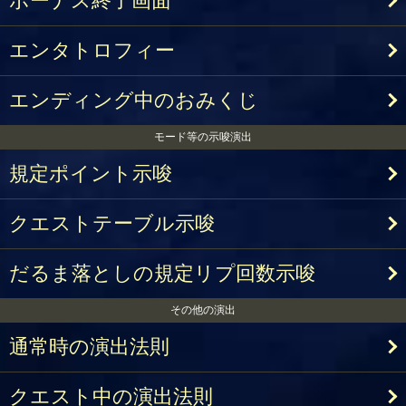
ボーナス終了画面
エンタトロフィー
エンディング中のおみくじ
モード等の示唆演出
規定ポイント示唆
クエストテーブル示唆
だるま落としの規定リプ回数示唆
その他の演出
通常時の演出法則
クエスト中の演出法則