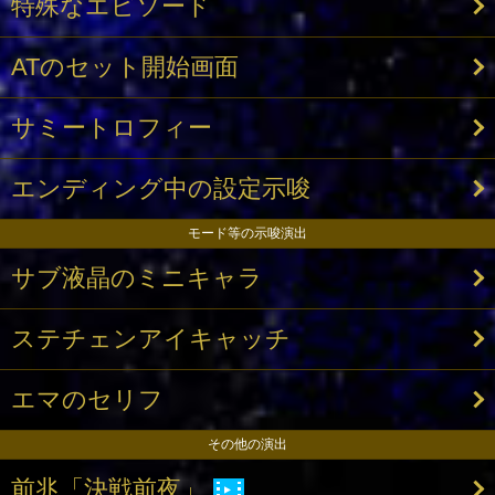
特殊なエピソード
ATのセット開始画面
サミートロフィー
エンディング中の設定示唆
モード等の示唆演出
サブ液晶のミニキャラ
ステチェンアイキャッチ
エマのセリフ
その他の演出
前兆「決戦前夜」
▲