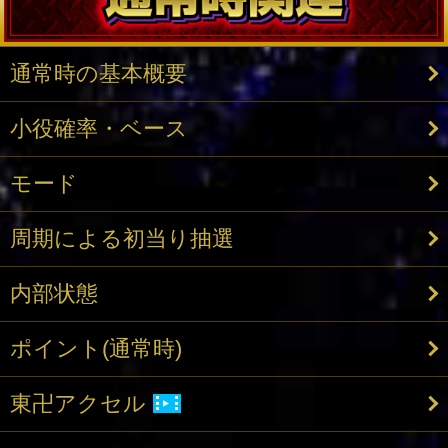
通常時の基本概要
小役確率・ベース
モード
周期による初当り抽選
内部状態
ポイント(通常時)
東卍アクセル
▲