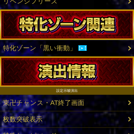
リベンジフリーズ
特化ゾーン「黒い衝動」
▲
設定示唆演出
東卍チャンス・AT終了画面
枚数突破表示