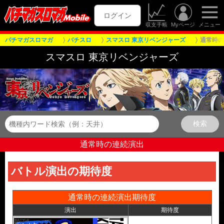
ログイン
収支手帳
Myページ
メニュー
パチマガスロマガ
パチスロ
スマスロ 東京リベンジャーズ
通常時の
スマスロ 東京リベンジャーズ
通常時の連続演出
バトル演出の期待度
通常時の連続演出期待度
演出
期待度