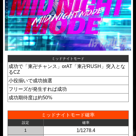
ミッドナイトモード
成功で「東卍チャンス」orAT「東卍RUSH」突入とな
るCZ
小役揃いで成功抽選
フリーズが発生すれば成功
成功期待度は約50%
ミッドナイトモード確率
設定
確率
1
1/1278.4