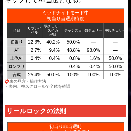
キップしてAT当選となる。
ミッドナイトモード中
初当り当選期待度
弱チェリー
リプレイ
項目
スイカ
チャンス目
強チェリー
中段チェリー
ベル
卍目
初当り
22.3%
40.2%
50.0%
―
―
AT
0
2.7%
0
9.4%
48.8%
98.0%
―
上位AT
0
0.4%
0
0.4%
0
0.8%
0
1.6%
50.0%
ロンフリ
―
―
0
0.4%
0
0.4%
50.0%
合成
25.4%
50.0%
100%
100%
100%
表の見方・操作方法
・表内、横スクロールで全体を確認
リールロックの法則
初当り非当選時