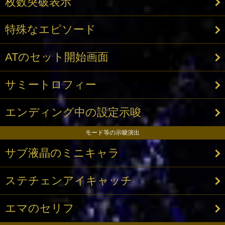
枚数突破表示
特殊なエピソード
ATのセット開始画面
サミートロフィー
エンディング中の設定示唆
モード等の示唆演出
サブ液晶のミニキャラ
ステチェンアイキャッチ
エマのセリフ