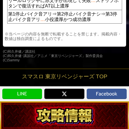
リールロック中に赤文字が出現して失敗
…
ストップボ
タンで復活すればAT以上濃厚
第1停止バイク音アリ⇒第2停止バイク音ナシ⇒第3停
止バイク音アリ
…
小役濃厚かつ成功濃厚
※当ページの内容を無断で転載することを禁じます。掲載内容・
数値は独自調査によるものです。
(C)和久井健／講談社
(C)和久井健･講談社／アニメ「東京リベンジャーズ」製作委員会
(C)Sammy
スマスロ 東京リベンジャーズ TOP