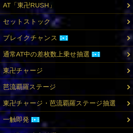
AT「東卍RUSH」
セットストック
ブレイクチャンス
▲
通常AT中の差枚数上乗せ抽選
▲
東卍チャージ
芭流覇羅ステージ
東卍チャージ・芭流覇羅ステージ抽選
一触即発
▲