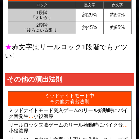
ロック
黒文字
赤文字
1段階
約29%
約90%
「オレが」
2段階
約45%
約95%
「後ろにいる限り」
★
赤文字はリールロック1段階でもアツ
い!
その他の演出法則
ミッドナイトモード中
その他の演出法則
ミッドナイトモード突入ゲームのリール始動時にバイ
ク音発生
…
小役濃厚
リールロック失敗ゲームのリール始動時にバイク音
…
小役濃厚