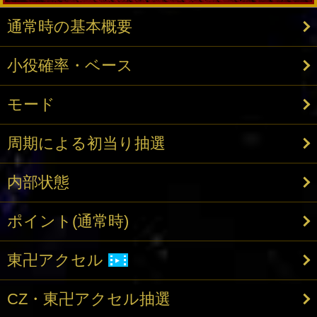
通常時の基本概要
小役確率・ベース
モード
周期による初当り抽選
内部状態
ポイント(通常時)
東卍アクセル
▲
CZ・東卍アクセル抽選