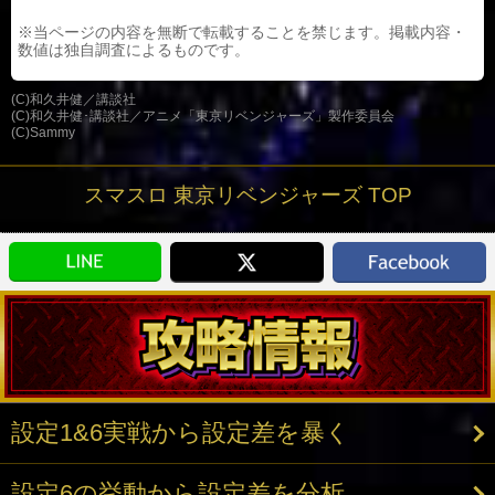
※当ページの内容を無断で転載することを禁じます。掲載内容・
数値は独自調査によるものです。
(C)和久井健／講談社
(C)和久井健･講談社／アニメ「東京リベンジャーズ」製作委員会
(C)Sammy
スマスロ 東京リベンジャーズ TOP
設定1&6実戦から設定差を暴く
設定6の挙動から設定差を分析