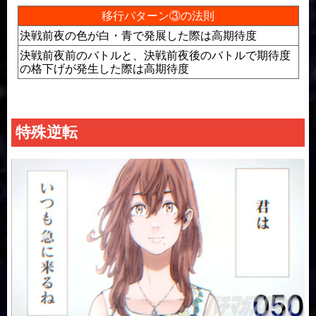
移行パターン③の法則
決戦前夜の色が白・青で発展した際は高期待度
決戦前夜前のバトルと、決戦前夜後のバトルで期待度
の格下げが発生した際は高期待度
特殊逆転