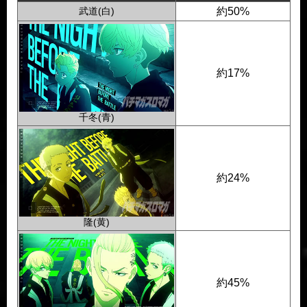
武道(白)
約50%
約17%
千冬(青)
約24%
隆(黄)
約45%