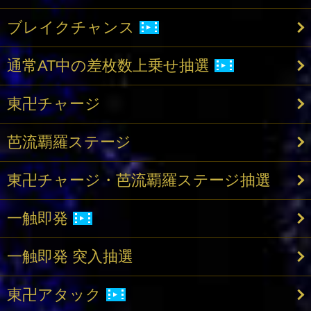
ブレイクチャンス
▲
通常AT中の差枚数上乗せ抽選
▲
東卍チャージ
芭流覇羅ステージ
東卍チャージ・芭流覇羅ステージ抽選
一触即発
▲
一触即発 突入抽選
東卍アタック
▲