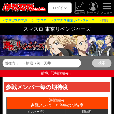
ログイン
収支手帳
Myページ
メニュー
パチマガスロマガ
パチスロ
スマスロ 東京リベンジャーズ
前兆「決
スマスロ 東京リベンジャーズ
前兆「決戦前夜」
参戦メンバー毎の期待度
決戦前夜
参戦メンバーと色毎の期待度
メンバー(色)
期待度