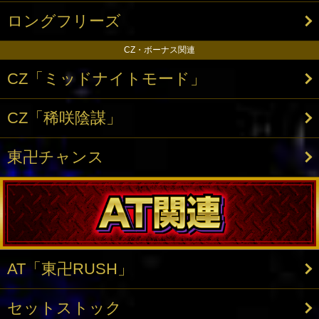
ロングフリーズ
CZ・ボーナス関連
CZ「ミッドナイトモード」
CZ「稀咲陰謀」
東卍チャンス
AT「東卍RUSH」
セットストック