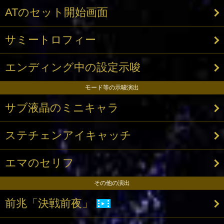
ATのセット開始画面
サミートロフィー
エンディング中の設定示唆
モード等の示唆演出
サブ液晶のミニキャラ
ステチェンアイキャッチ
エマのセリフ
その他の演出
前兆「決戦前夜」
▲