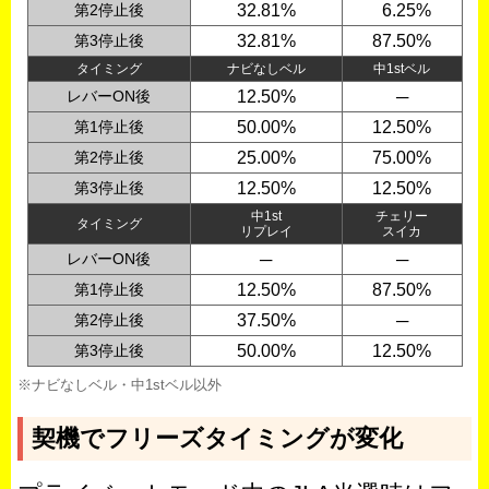
第2停止後
32.81%
0
6.25%
第3停止後
32.81%
87.50%
タイミング
ナビなしベル
中1stベル
レバーON後
12.50%
─
第1停止後
50.00%
12.50%
第2停止後
25.00%
75.00%
第3停止後
12.50%
12.50%
中1st
チェリー
タイミング
リプレイ
スイカ
レバーON後
─
─
第1停止後
12.50%
87.50%
第2停止後
37.50%
─
第3停止後
50.00%
12.50%
※ナビなしベル・中1stベル以外
契機でフリーズタイミングが変化