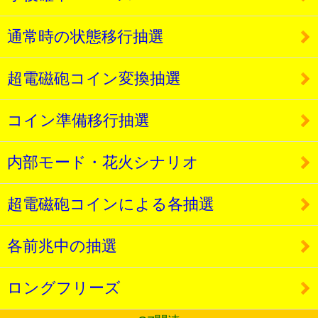
通常時の状態移行抽選
超電磁砲コイン変換抽選
コイン準備移行抽選
内部モード・花火シナリオ
超電磁砲コインによる各抽選
各前兆中の抽選
ロングフリーズ