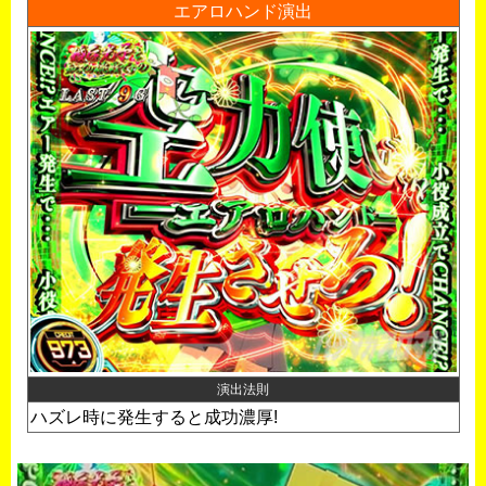
エアロハンド演出
演出法則
ハズレ時に発生すると成功濃厚!