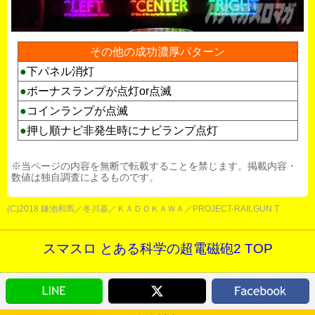
その他の成功濃厚パターン
●
下パネル消灯
●
ボーナスランプが点灯or点滅
●
コインランプが点滅
●
押し順ナビ非発生時にナビランプ点灯
※当ページの内容を無断で転載することを禁じます。掲載内容・
数値は独自調査によるものです。
(C)2018 鎌池和馬／冬川基／ＫＡＤＯＫＡＷＡ／PROJECT-RAILGUN T
スマスロ とある科学の超電磁砲2 TOP