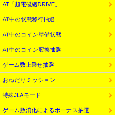
AT「超電磁砲DRIVE」
AT中の状態移行抽選
AT中のコイン準備状態
AT中のコイン変換抽選
ゲーム数上乗せ抽選
おねだりミッション
特殊JLAモード
ゲーム数消化によるボーナス抽選