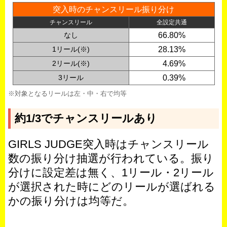
突入時のチャンスリール振り分け
チャンスリール
全設定共通
なし
66.80%
1リール(※)
28.13%
2リール(※)
0
4.69%
3リール
0
0.39%
※対象となるリールは左・中・右で均等
約1/3でチャンスリールあり
GIRLS JUDGE突入時はチャンスリール
数の振り分け抽選が行われている。振り
分けに設定差は無く、1リール・2リール
が選択された時にどのリールが選ばれる
かの振り分けは均等だ。