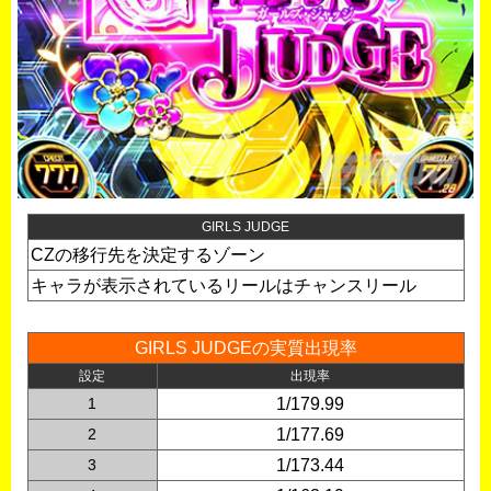
GIRLS JUDGE
CZの移行先を決定するゾーン
キャラが表示されているリールはチャンスリール
GIRLS JUDGEの実質出現率
設定
出現率
1
1/179.99
2
1/177.69
3
1/173.44