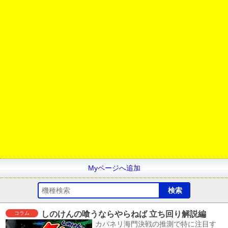
Myページへ追加
しのけんの喰うならやらねば 立ち回り解説編
コラム
カバネリ海門決戦の推測で特に注目す