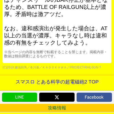
るため、BATTLE OF RAILGUN以上が濃
厚。矛盾時は激アツだ。
なお、違和感演出が発生した場合は、AT
以上の当選が濃厚。キャラなし時は違和
感の有無をチェックしてみよう。
※当ページの内容を無断で転載することを禁じます。掲載内容・
数値は独自調査によるものです。
(C)2018 鎌池和馬／冬川基／ＫＡＤＯＫＡＷＡ／PROJECT-RAILGUN T
スマスロ とある科学の超電磁砲2 TOP
攻略情報