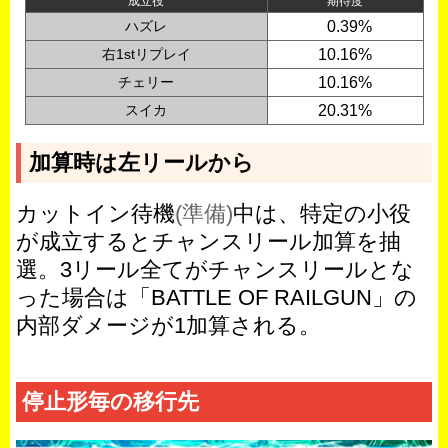
成立役
期待度
ハズレ
0
0.39%
右1stリプレイ
10.16%
チェリー
10.16%
スイカ
20.31%
加算時は左リールから
カットイン待機
(準備)
中は、特定の小役
が成立するとチャンスリール加算を抽
選。3リール全てがチャンスリールとな
った場合は「BATTLE OF RAILGUN」の
内部ダメージが1加算される。
停止形毎の移行先