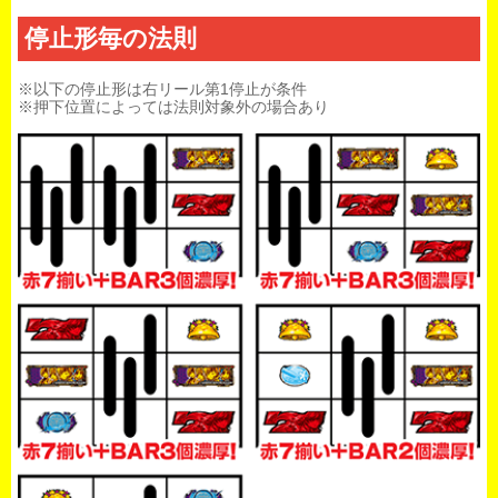
停止形毎の法則
※以下の停止形は右リール第1停止が条件
※押下位置によっては法則対象外の場合あり