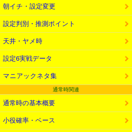
朝イチ・設定変更
設定判別・推測ポイント
天井・ヤメ時
設定6実戦データ
マニアックネタ集
通常時関連
通常時の基本概要
小役確率・ベース