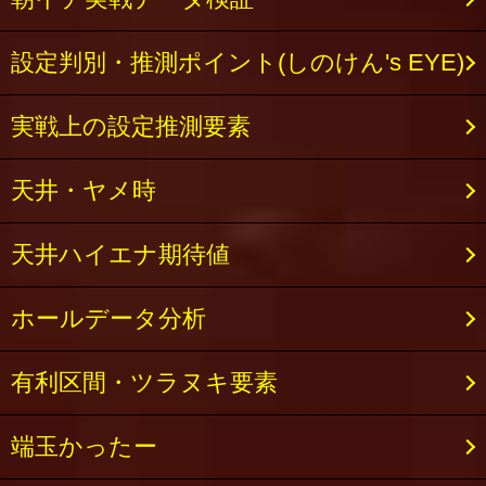
設定判別・推測ポイント(しのけん's EYE)
実戦上の設定推測要素
天井・ヤメ時
天井ハイエナ期待値
ホールデータ分析
有利区間・ツラヌキ要素
端玉かったー