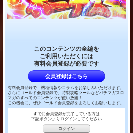
このコンテンツの全編を
ご利用いただくには
有料会員登録が必要です
会員登録はこちら
有料会員登録で、機種情報やコラムをお楽しみいただけます。
さらにゴールド会員登録で、特製攻略ツールなどパチマガスロ
マガのすべてのコンテンツが使い放題！
この機会に、ぜひゴールド会員登録をよろしくお願いします。
すでに会員登録が完了している方は
下記ボタンよりログインしてください
ログイン