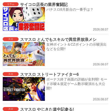
サイコロ店長の業界奮闘記
コラム
パチスロ8月新台の一番手は？
2026.08.07
スマスロ とんでもスキルで異世界放浪メシ
スロ
女神ポイント＆CZポイントの示唆演出
などを公開!!
2026.08.07
スマスロ ストリートファイター6
スロ
ボーナス終了画面の詳細が全判明! モー
ド示唆＆規定ゲーム数示唆演出も大公
開!!
2026.08.07
スマスロ やじきた道中記参る!
スロ