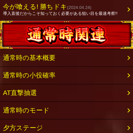
今が喰える! 勝ちドキ
(2024.04.24)
導入直後だからこそ知っておく必要がある狙い目を最速考察!!
通常時の基本概要
通常時の小役確率
AT直撃抽選
通常時のモード
夕方ステージ