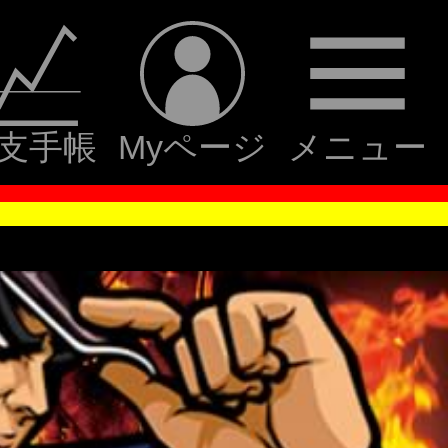
支手帳
Myページ
メニュー