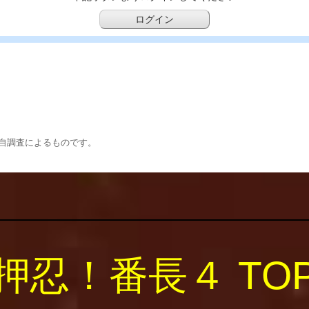
ログイン
自調査によるものです。
押忍！番長４ TO