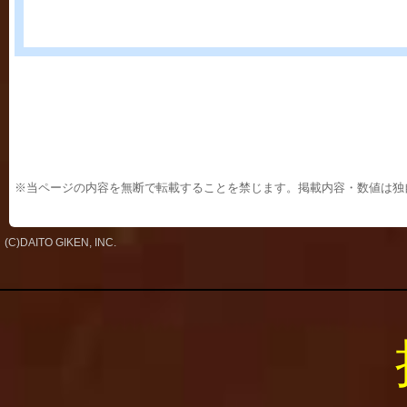
※当ページの内容を無断で転載することを禁じます。掲載内容・数値は独
(C)DAITO GIKEN, INC.