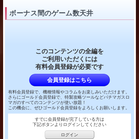
ボーナス間のゲーム数天井
このコンテンツの全編を
ご利用いただくには
有料会員登録が必要です
会員登録はこちら
有料会員登録で、機種情報やコラムをお楽しみいただけます。
さらにゴールド会員登録で、特製攻略ツールなどパチマガスロ
マガのすべてのコンテンツが使い放題！
この機会に、ぜひゴールド会員登録をよろしくお願いします。
すでに会員登録が完了している方は
下記ボタンよりログインしてください
ログイン