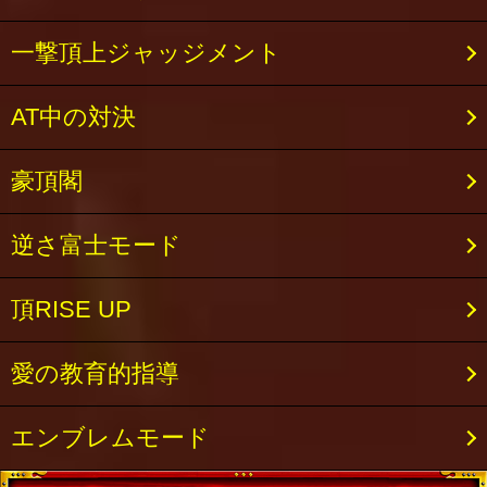
一撃頂上ジャッジメント
AT中の対決
豪頂閣
逆さ富士モード
頂RISE UP
愛の教育的指導
エンブレムモード