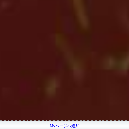
Myページへ追加