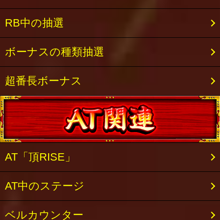
RB中の抽選
ボーナスの種類抽選
超番長ボーナス
AT「頂RISE」
AT中のステージ
ベルカウンター