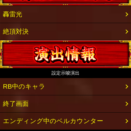
轟雷光
絶頂対決
設定示唆演出
RB中のキャラ
終了画面
エンディング中のベルカウンター