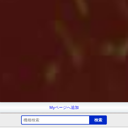
Myページへ追加