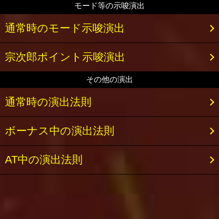
モード等の示唆演出
通常時のモード示唆演出
宗次郎ポイント示唆演出
その他の演出
通常時の演出法則
ボーナス中の演出法則
AT中の演出法則