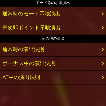
モード等の示唆演出
通常時のモード示唆演出
宗次郎ポイント示唆演出
その他の演出
通常時の演出法則
ボーナス中の演出法則
AT中の演出法則