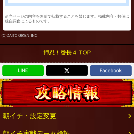
※当ページの内容を無断で転載することを禁じます。掲載内容・数値は
独自調査によるものです。
(C)DAITO GIKEN, INC.
押忍！番長４ TOP
朝イチ・設定変更
朝イチ実戦データ検証