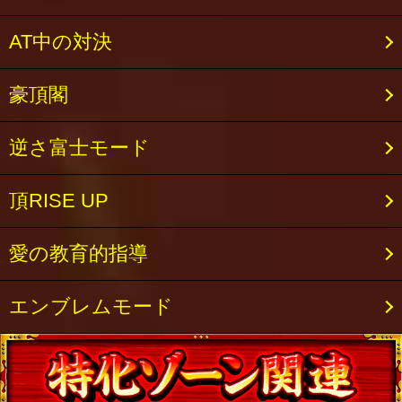
AT中の対決
豪頂閣
逆さ富士モード
頂RISE UP
愛の教育的指導
エンブレムモード