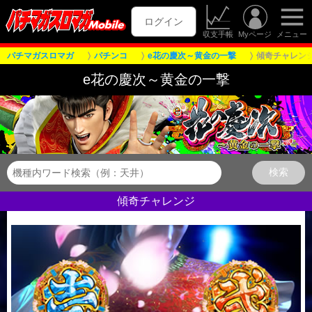
ログイン
収支手帳
Myページ
メニュー
パチマガスロマガ
パチンコ
e花の慶次～黄金の一撃
傾奇チャレン
e花の慶次～黄金の一撃
傾奇チャレンジ