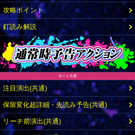
攻略ポイント
釘読み解説
モード共通
注目演出(共通)
保留変化超詳細・先読み予告(共通)
リーチ前演出(共通)