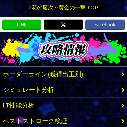
e花の慶次～黄金の一撃 TOP
ボーダーライン(獲得出玉別)
シミュレート分析
LT性能分析
ベストストローク検証