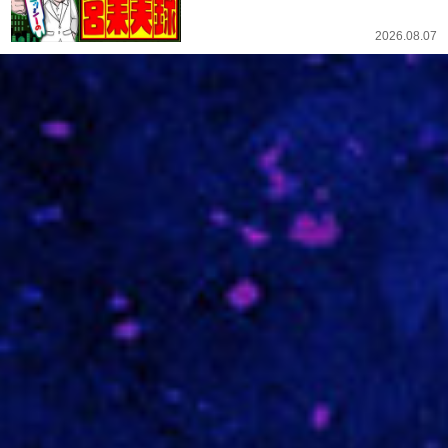
2026.08.07