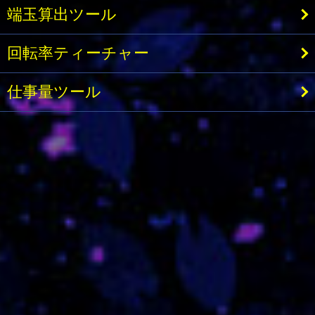
端玉算出ツール
回転率ティーチャー
仕事量ツール