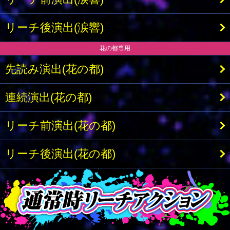
リーチ後演出(涙響)
花の都専用
先読み演出(花の都)
連続演出(花の都)
リーチ前演出(花の都)
リーチ後演出(花の都)