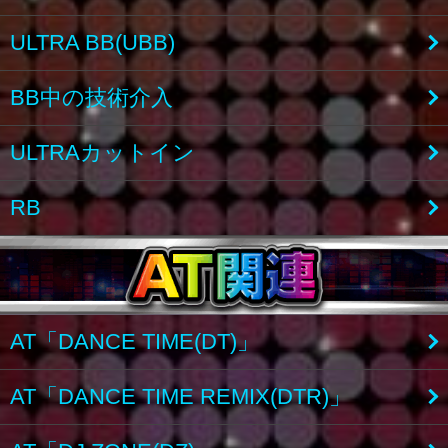
ULTRA BB(UBB)
BB中の技術介入
ULTRAカットイン
RB
AT「DANCE TIME(DT)」
AT「DANCE TIME REMIX(DTR)」