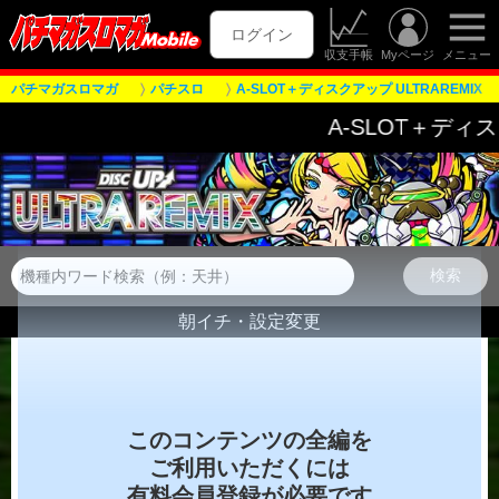
ログイン
収支手帳
Myページ
メニュー
パチマガスロマガ
パチスロ
A-SLOT＋ディスクアップ ULTRAREMIX
A-SLOT＋ディスクアップ ULTRA
朝イチ・設定変更
このコンテンツの全編を
ご利用いただくには
有料会員登録が必要です