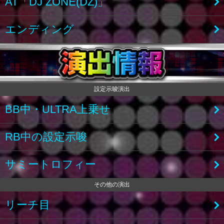
AT「DJ ZONE(DZ)」
エンディング
設定示唆演出
BB中・ULTRA上乗せ
RB中の設定示唆
サミートロフィー
その他の演出
リーチ目