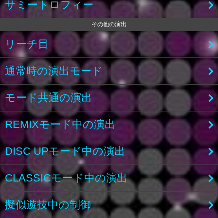
サミートロフィー
その他の演出
リーチ目
通常時の演出モード
モード共通の演出
REMIXモード中の演出
DISC UPモード中の演出
CLASSICモード中の演出
擬似遊技中の制御