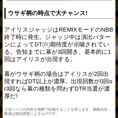
ウサギ柄の時点で大チャンス!
アイリスジャッジはREMIXモードのNBB
終了時に発生。ジャッジ中は演出パター
ンによってDT
(R)
期待度が示唆されてい
る。告知までに幕が3回開き、基本的に1
回はアイリスが出現する。
幕がウサギ柄の場合はアイリスが2回出
現すればDT以上が濃厚。出現回数が0回o
r3回なら幕の種類を問わずDTR当選が濃
厚だ!
※当ページの内容を無断で転載することを禁じます。掲載内容・
数値は独自調査によるものです。