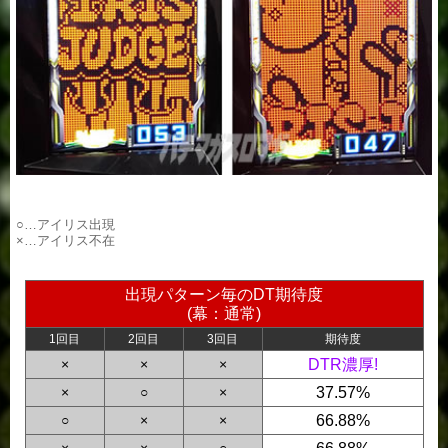
○…アイリス出現
×…アイリス不在
出現パターン毎のDT期待度
(幕：通常)
1回目
2回目
3回目
期待度
×
×
×
DTR濃厚!
×
○
×
37.57%
○
×
×
66.88%