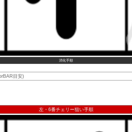
消化手順
orBAR目安)
左・6番チェリー狙い手順