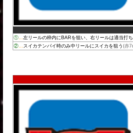
①
…
左リールの枠内にBARを狙い、右リールは適当打ち
②
…
スイカテンパイ時のみ中リールにスイカを狙う
(赤7