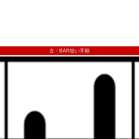
左・BAR狙い手順