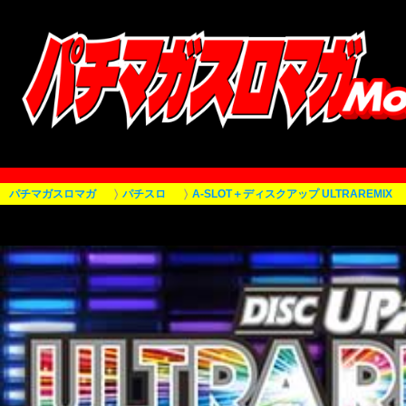
パチマガスロマガ
パチスロ
A-SLOT＋ディスクアップ ULTRAREMIX