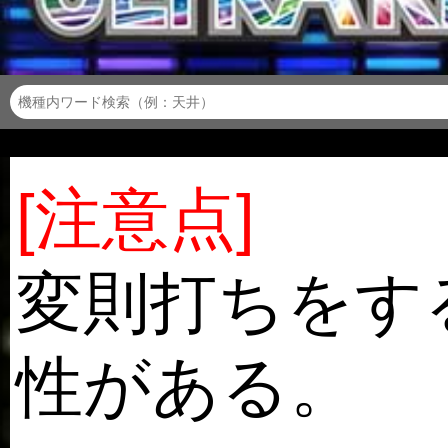
[注意点]
変則打ちをす
性がある。