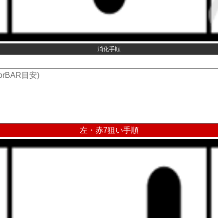
消化手順
orBAR目安)
左・赤7狙い手順