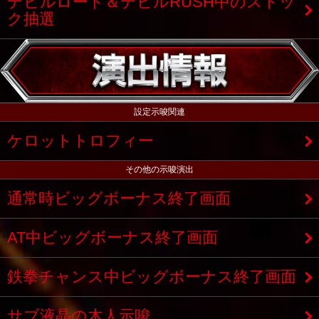
デビルロード＆デビルRUSH中のストッ
ク抽選
設定示唆関連
ケロットトロフィー
その他の示唆演出
通常時ビッグボーナス終了画面
AT中ビッグボーナス終了画面
鉄拳チャンス中ビッグボーナス終了画面
サブ液晶の木人示唆