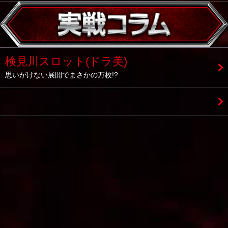
検見川スロット(ドラ美)
思いがけない展開でまさかの万枚!?