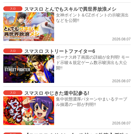
スマスロ とんでもスキルで異世界放浪メシ
スロ
女神ポイント＆CZポイントの示唆演出
などを公開!!
2026.08.07
スマスロ ストリートファイター6
スロ
ボーナス終了画面の詳細が全判明! モー
ド示唆＆規定ゲーム数示唆演出も大公
開!!
2026.08.07
スマスロ やじきた道中記参る!
スロ
集中状態濃厚パターンやまいるテーブ
ル抽選の一部が判明!!
2026.08.07