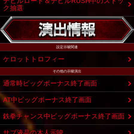
デビルロード＆デビルRUSH中のストッ
ク抽選
設定示唆関連
ケロットトロフィー
その他の示唆演出
通常時ビッグボーナス終了画面
AT中ビッグボーナス終了画面
鉄拳チャンス中ビッグボーナス終了画面
サブ液晶の木人示唆