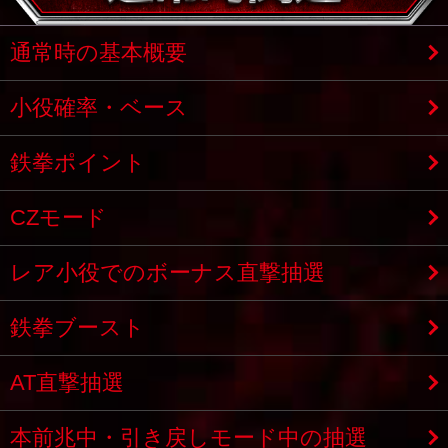
通常時の基本概要
小役確率・ベース
鉄拳ポイント
CZモード
レア小役でのボーナス直撃抽選
鉄拳ブースト
AT直撃抽選
本前兆中・引き戻しモード中の抽選