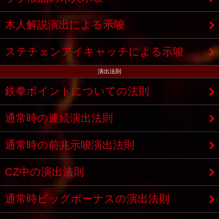
木人解説演出による示唆
ステチェンアイキャッチによる示唆
演出法則
鉄拳ポイントについての法則
通常時の連続演出法則
通常時の前兆示唆演出法則
CZ中の演出法則
通常時ビッグボーナスの演出法則