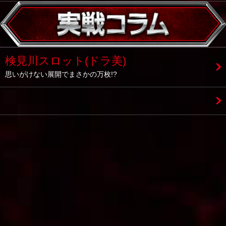
検見川スロット(ドラ美)
思いがけない展開でまさかの万枚!?