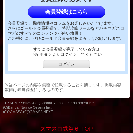
会員登録はこちら
会員登録で、機種情報やコラムをお楽しみいただけます。
さらにゴールド会員登録で、特製攻略ツールなどパチマガスロ
マガのすべてのコンテンツが使い放題！
この機会に、ぜひゴールド会員登録をよろしくお願いします。
すでに会員登録が完了している方は
下記ボタンよりログインしてください
ログイン
※当ページの内容を無断で転載することを禁じます。掲載内容・
数値は独自調査によるものです。
TEKKEN™Series & (C)Bandai Namco Entertainment Inc.
(C)Bandai Namco Sevens Inc.
(C)YAMASA (C)YAMASA NEXT
スマスロ鉄拳６ TOP