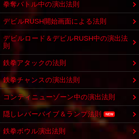
拳奪バトル中の演出法則
デビルRUSH開始画面による法則
デビルロード＆デビルRUSH中の演出法
則
鉄拳アタックの法則
鉄拳チャンスの演出法則
コンティニューゾーン中の演出法則
隠しレバーバイブ＆ランプ法則
NEW
鉄拳ボウル演出法則