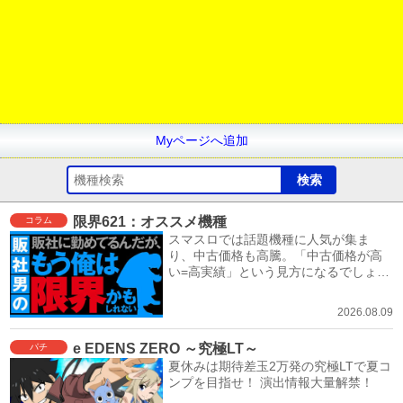
Myページへ追加
限界621：オススメ機種
コラム
スマスロでは話題機種に人気が集ま
り、中古価格も高騰。「中古価格が高
い=高実績」という見方になるでしょ
う。
2026.08.09
e EDENS ZERO ～究極LT～
パチ
夏休みは期待差玉2万発の究極LTで夏コ
ンプを目指せ！ 演出情報大量解禁！