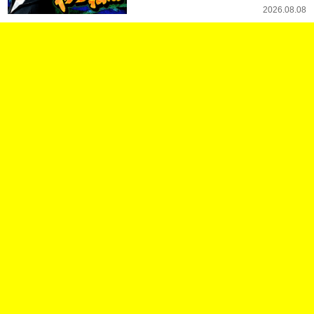
2026.08.08