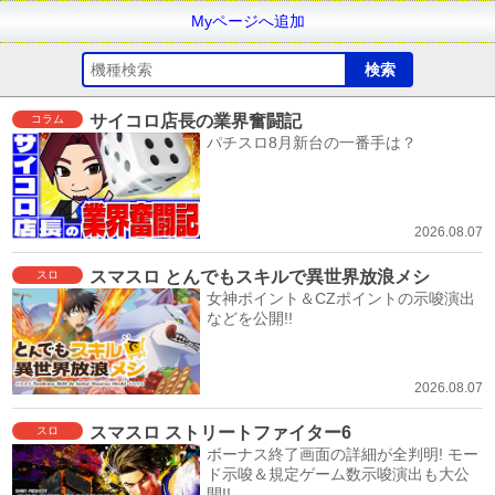
Myページへ追加
サイコロ店長の業界奮闘記
コラム
パチスロ8月新台の一番手は？
2026.08.07
スマスロ とんでもスキルで異世界放浪メシ
スロ
女神ポイント＆CZポイントの示唆演出
などを公開!!
2026.08.07
スマスロ ストリートファイター6
スロ
ボーナス終了画面の詳細が全判明! モー
ド示唆＆規定ゲーム数示唆演出も大公
開!!