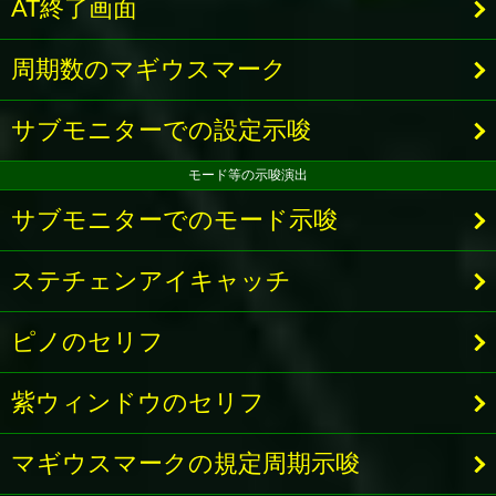
AT終了画面
周期数のマギウスマーク
サブモニターでの設定示唆
モード等の示唆演出
サブモニターでのモード示唆
ステチェンアイキャッチ
ピノのセリフ
紫ウィンドウのセリフ
マギウスマークの規定周期示唆