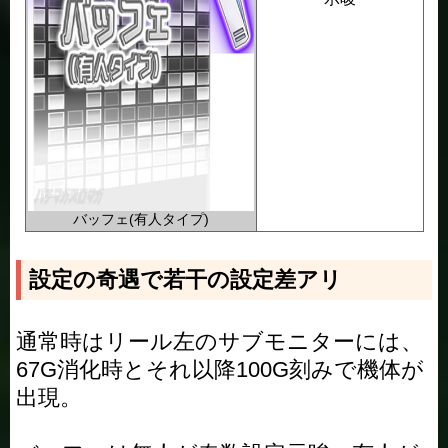
バッフェ(有人タイプ)
設定の奇遇で若干の設定差アリ
通常時はリール左のサブモニターには、
67G消化時とそれ以降100G刻みで機体が
出現。