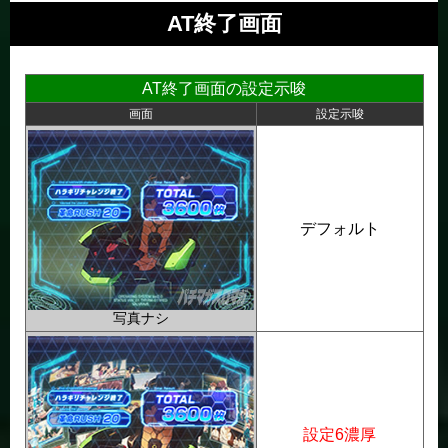
AT終了画面
AT終了画面の設定示唆
画面
設定示唆
デフォルト
写真ナシ
設定6濃厚