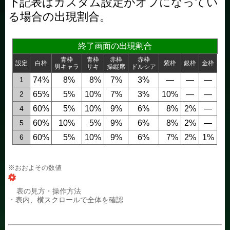
下記表はカスタム設定がオフになってい
る場合の出現割合。
終了画面の出現割合
青枠
青枠
赤枠
赤枠
設定
白枠
紫枠
銀枠
金枠
男キャラ
サキ
操縦席
ドルシア
1
74%
0
8%
0
8%
7%
3%
―
―
―
2
65%
0
5%
10%
7%
3%
10%
―
―
4
60%
0
5%
10%
9%
6%
0
8%
2%
―
5
60%
10%
0
5%
9%
6%
0
8%
2%
―
6
60%
0
5%
10%
9%
6%
0
7%
2%
1%
※おおよその数値
表の見方・操作方法
・表内、横スクロールで全体を確認