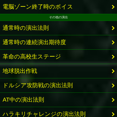
電脳ゾーン終了時のボイス
その他の演出
通常時の演出法則
通常時の連続演出期待度
革命の高校生ステージ
地球脱出作戦
ドルシア攻防戦の演出法則
AT中の演出法則
ハラキリチャレンジの演出法則