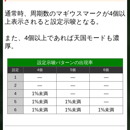
通常時、周期数のマギウスマークが4個以
上表示されると設定示唆となる。
また、4個以上であれば天国モードも濃
厚。
設定示唆パターンの出現率
設定
4個
5個
6個
1
―
―
―
2
―
―
―
4
1%未満
―
―
5
1%未満
1%未満
―
6
1%未満
1%未満
1%未満