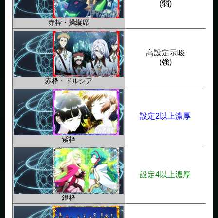
(弱)
赤枠・操縦席
高設定示唆
(強)
赤枠・ドルシア
設定2以上濃厚
紫枠
設定4以上濃厚
銀枠