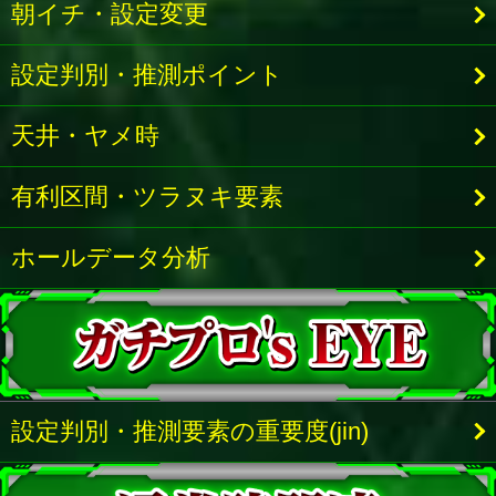
朝イチ・設定変更
設定判別・推測ポイント
天井・ヤメ時
有利区間・ツラヌキ要素
ホールデータ分析
設定判別・推測要素の重要度(jin)