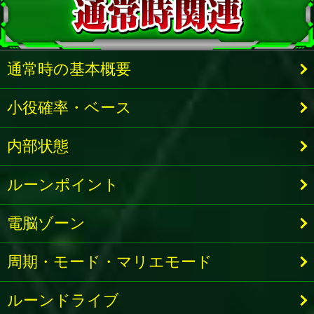
通常時の基本概要
小役確率・ベース
内部状態
ルーンポイント
電脳ゾーン
周期・モード・マリエモード
ルーンドライブ