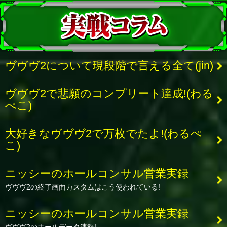
ヴヴヴ2について現段階で言える全て(jin)
ヴヴヴ2で悲願のコンプリート達成!(わる
ぺこ)
大好きなヴヴヴ2で万枚でたよ!(わるぺ
こ)
ニッシーのホールコンサル営業実録
ヴヴヴ2の終了画面カスタムはこう使われている!
ニッシーのホールコンサル営業実録