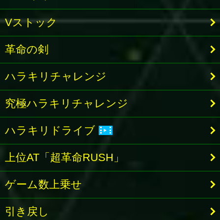
Vストック
革命の剣
ハラキリチャレンジ
究極ハラキリチャレンジ
ハラキリドライブ
▲
上位AT「超革命RUSH」
ゲーム数上乗せ
引き戻し