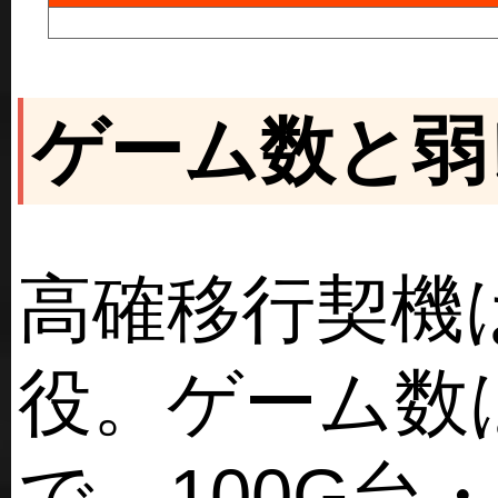
ゲーム数と弱
高確移行契機
役。ゲーム数
で、100G台