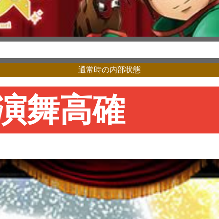
通常時の内部状態
演舞高確