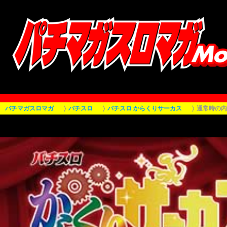
パチマガスロマガ
パチスロ
パチスロ からくりサーカス
通常時の内