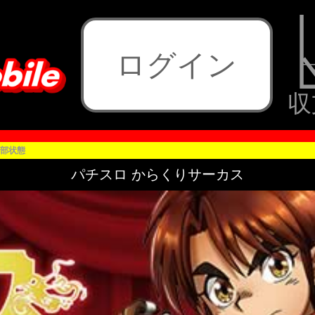
ログイン
収
部状態
パチスロ からくりサーカス