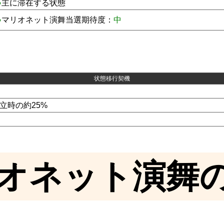
●
主に滞在する状態
●
マリオネット演舞当選期待度：
中
状態移行契機
立時の約25%
オネット演舞