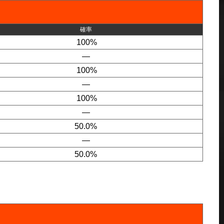
確率
100%
―
100%
―
100%
―
50.0%
―
50.0%