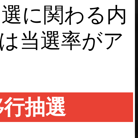
抽選に関わる内
は当選率がア
移行抽選