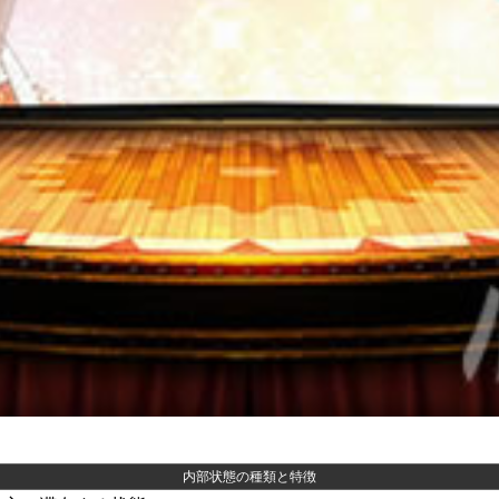
内部状態の種類と特徴