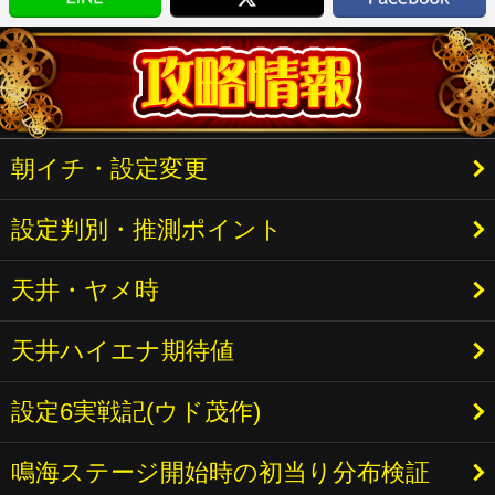
朝イチ・設定変更
設定判別・推測ポイント
天井・ヤメ時
天井ハイエナ期待値
設定6実戦記(ウド茂作)
鳴海ステージ開始時の初当り分布検証