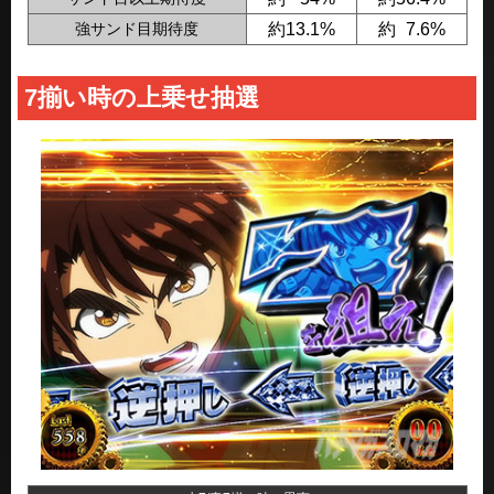
強サンド目期待度
約13.1%
約
0
7.6%
7揃い時の上乗せ抽選