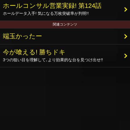
ホールコンサル営業実録! 第124話
ホールデータ入手! 気になる万枚突破率が判明!!
関連コンテンツ
端玉かったー
今が喰える! 勝ちドキ
3つの狙い目を理解して､より効果的な台を見つけ出せ!!