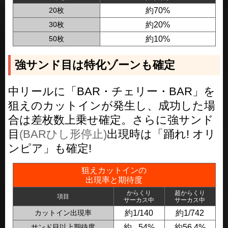
20枚
約70%
30枚
約20%
50枚
約10%
強サンド目は特化ゾーンも確定
中リールに「BAR・チェリー・BAR」を
狙えのカットインが発生し、成功した場
合は差枚数上乗せ確定。さらに強サンド
目
(BARひし形停止)
出現時は「踊れ! オリ
ンピア」も確定!
狙えカットインの
出現率と期待度
からくり
超からくり
項目
サーカス中
サーカス中
カットイン出現率
約1/140
約1/742
サンド目以上期待度
約
.0
54%
約56.4%