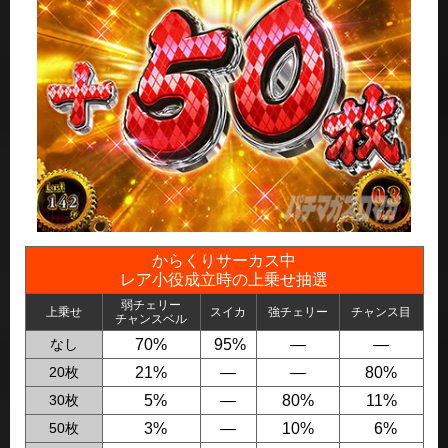
からくりサーカス中
レア小役成立時の上乗せ抽選
弱チェリー
上乗せ
スイカ
強チェリー
チャンス目
チャンスベル
なし
70%
95%
―
―
20枚
21%
―
―
80%
30枚
0
5%
―
80%
11%
50枚
0
3%
―
10%
0
6%