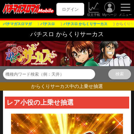
ログイン
収支手帳
Myページ
メニュー
パチマガスロマガ
パチスロ
パチスロ からくりサーカス
からくりサ
パチスロ からくりサーカス
からくりサーカス中の上乗せ抽選
レア小役の上乗せ抽選