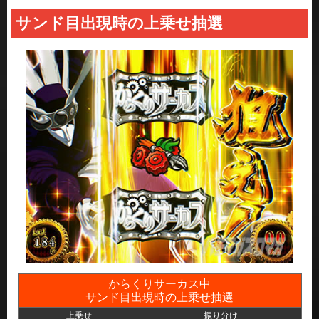
サンド目出現時の上乗せ抽選
からくりサーカス中
サンド目出現時の上乗せ抽選
上乗せ
振り分け