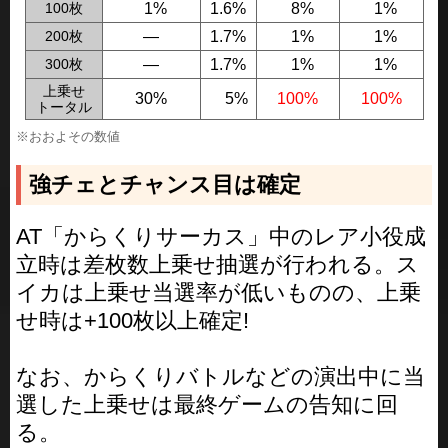
100枚
0
1%
1.6%
0
8%
0
1%
200枚
―
1.7%
0
1%
0
1%
300枚
―
1.7%
0
1%
0
1%
上乗せ
30%
5%
100%
100%
トータル
※おおよその数値
強チェとチャンス目は確定
AT「からくりサーカス」中のレア小役成
立時は差枚数上乗せ抽選が行われる。ス
イカは上乗せ当選率が低いものの、上乗
せ時は+100枚以上確定!
なお、からくりバトルなどの演出中に当
選した上乗せは最終ゲームの告知に回
る。