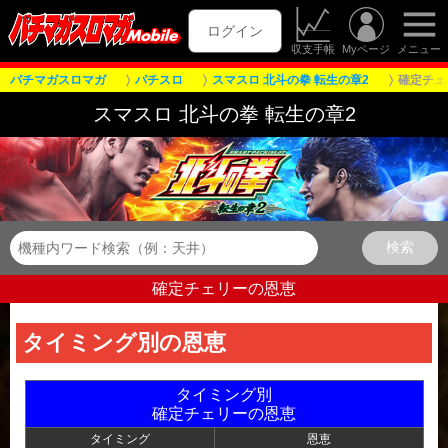
ログイン
収支手帳
Myページ
メニュー
パチマガスロマガ
パチスロ
スマスロ 北斗の拳 転生の章2
確定チェ
スマスロ 北斗の拳 転生の章2
確定チェリーの恩恵
タイミング別の恩恵
タイミング別
確定チェリーの恩恵
タイミング
恩恵