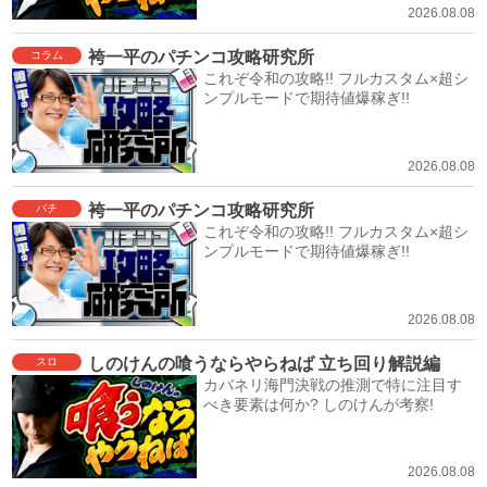
2026.08.08
袴一平のパチンコ攻略研究所
コラム
これぞ令和の攻略!! フルカスタム×超シ
ンプルモードで期待値爆稼ぎ!!
2026.08.08
袴一平のパチンコ攻略研究所
パチ
これぞ令和の攻略!! フルカスタム×超シ
ンプルモードで期待値爆稼ぎ!!
2026.08.08
しのけんの喰うならやらねば 立ち回り解説編
スロ
カバネリ海門決戦の推測で特に注目す
べき要素は何か? しのけんが考察!
2026.08.08