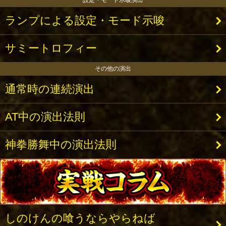
設定・モード示唆演出
ランプによる設定・モード示唆
サミートロフィー
その他の演出
通常時の連続演出
AT中の演出法則
神拳勝舞中の演出法則
しのけんの喰うならやらねば