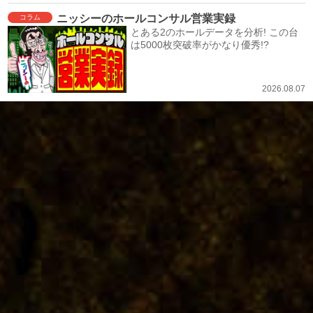
ニッシーのホールコンサル営業実録
コラム
とある2のホールデータを分析! この台
は5000枚突破率がかなり優秀!?
2026.08.07