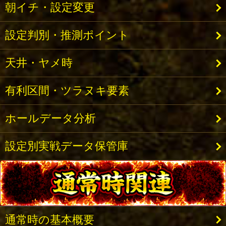
朝イチ・設定変更
設定判別・推測ポイント
天井・ヤメ時
有利区間・ツラヌキ要素
ホールデータ分析
設定別実戦データ保管庫
通常時の基本概要