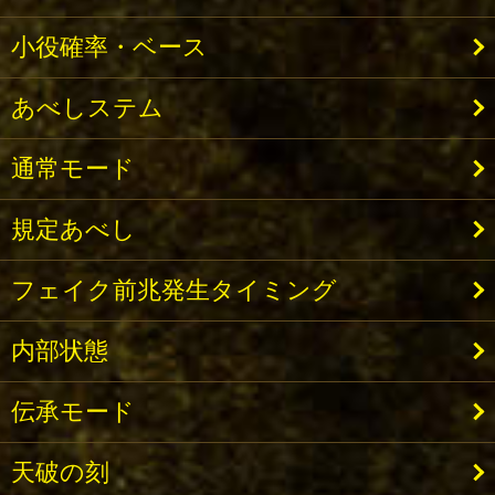
小役確率・ベース
あべしステム
通常モード
規定あべし
フェイク前兆発生タイミング
内部状態
伝承モード
天破の刻