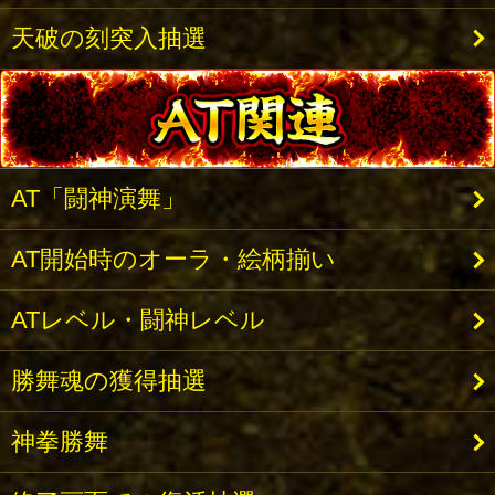
天破の刻突入抽選
AT「闘神演舞」
AT開始時のオーラ・絵柄揃い
ATレベル・闘神レベル
勝舞魂の獲得抽選
神拳勝舞