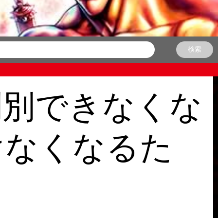
判別できなくな
けなくなるた