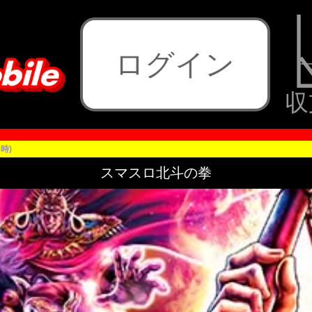
ログイン
収
時)
スマスロ北斗の拳