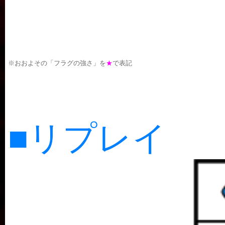
※おおよその「フラグの強さ」を
★
で表記
■リプレイ