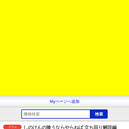
Myページへ追加
しのけんの喰うならやらねば 立ち回り解説編
コラム