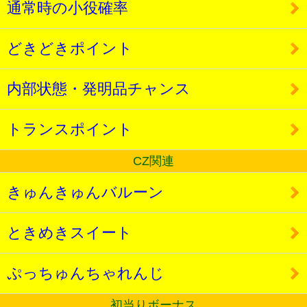
通常時の小役確率
どきどきポイント
内部状態・発明品チャンス
トランスポイント
CZ関連
きゅんきゅんバルーン
ときめきスイート
ぷっちゅんちゃれんじ
初当りボーナス