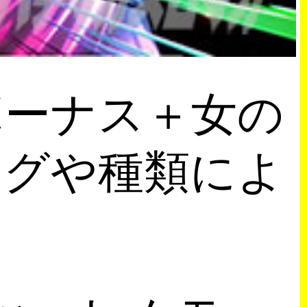
ボーナス＋女の
ングや種類によ