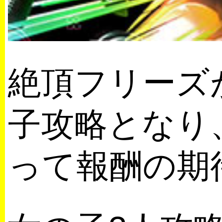
絶頂フリーズ
子攻略となり
って報酬の期