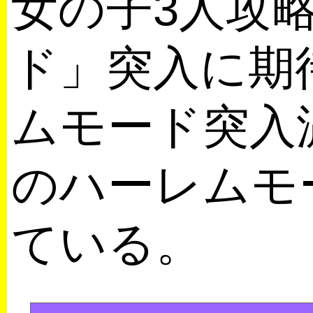
女の子3人攻
ド」突入に期
ムモード突入
のハーレムモ
ている。