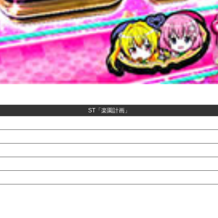
ST「楽園計画」