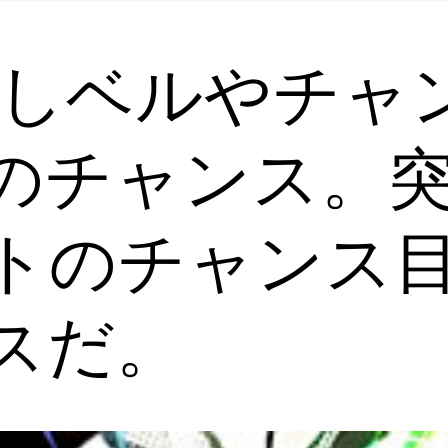
なしベルやチャ
のチャンス。
トのチャンス
スだ。