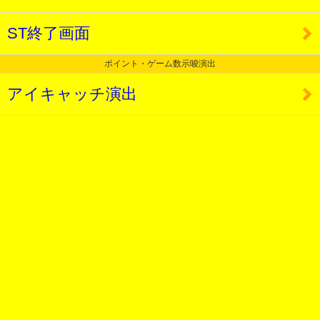
ST終了画面
ポイント・ゲーム数示唆演出
アイキャッチ演出