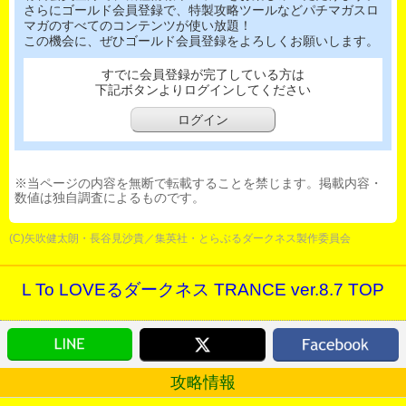
さらにゴールド会員登録で、特製攻略ツールなどパチマガスロ
マガのすべてのコンテンツが使い放題！
この機会に、ぜひゴールド会員登録をよろしくお願いします。
すでに会員登録が完了している方は
下記ボタンよりログインしてください
ログイン
※当ページの内容を無断で転載することを禁じます。掲載内容・
数値は独自調査によるものです。
(C)矢吹健太朗・長谷見沙貴／集英社・とらぶるダークネス製作委員会
L To LOVEるダークネス TRANCE ver.8.7 TOP
攻略情報