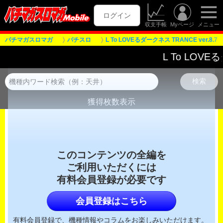
ログイン
収支手帳
Myページ
メニュー
パチマガスロマガ
パチスロ
L To LOVEるダークネス TRANCE ver.8.7
L To LOVEるダー
獲得枚数表示
このコンテンツの全編を
ご利用いただくには
有料会員登録が必要です
会員登録はこちら
有料会員登録で、機種情報やコラムをお楽しみいただけます。