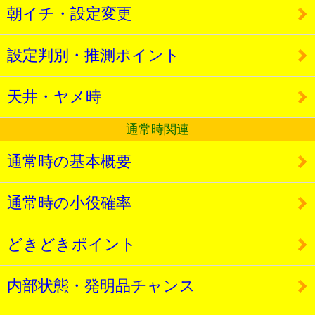
朝イチ・設定変更
設定判別・推測ポイント
天井・ヤメ時
通常時関連
通常時の基本概要
通常時の小役確率
どきどきポイント
内部状態・発明品チャンス