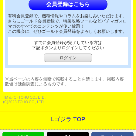
会員登録はこちら
有料会員登録で、機種情報やコラムをお楽しみいただけます。
さらにゴールド会員登録で、特製攻略ツールなどパチマガスロ
マガのすべてのコンテンツが使い放題！
この機会に、ぜひゴールド会員登録をよろしくお願いします。
すでに会員登録が完了している方は
下記ボタンよりログインしてください
ログイン
※当ページの内容を無断で転載することを禁じます。掲載内容・
数値は独自調査によるものです。
TM & (C) TOHO CO., LTD.
(C)2023 TOHO CO., LTD.
Lゴジラ TOP