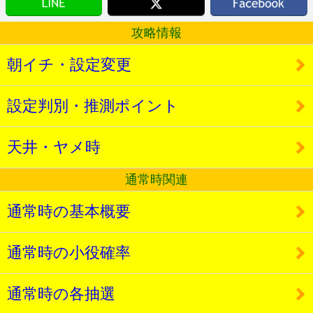
攻略情報
朝イチ・設定変更
設定判別・推測ポイント
天井・ヤメ時
通常時関連
通常時の基本概要
通常時の小役確率
通常時の各抽選