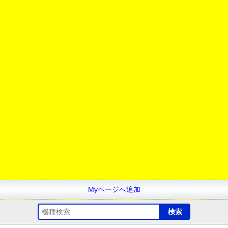
Myページへ追加