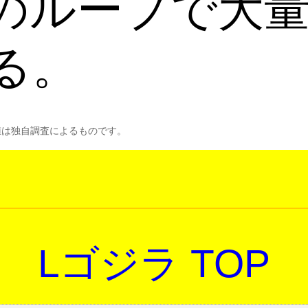
のループで大
る。
値は独自調査によるものです。
Lゴジラ TOP