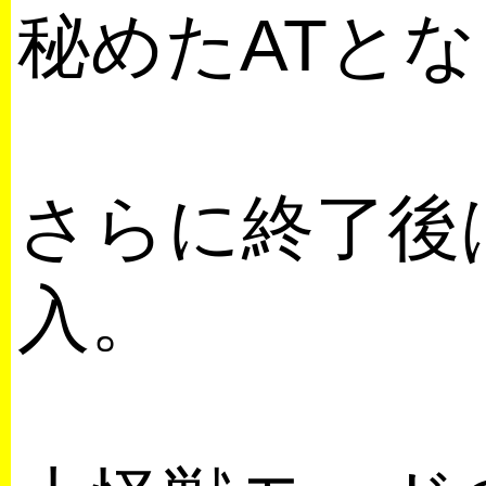
秘めたATと
さらに終了後は
入。