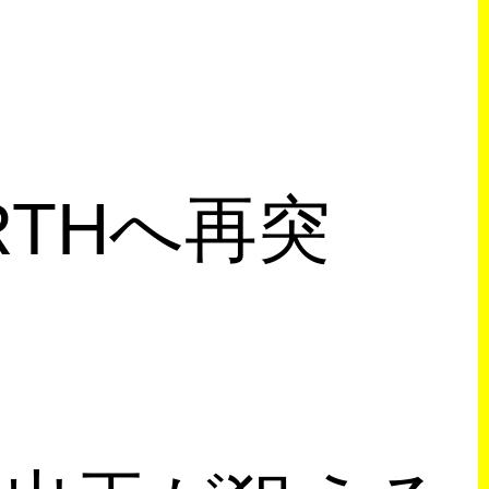
RTHへ再突