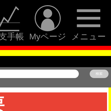
支手帳
Myページ
メニュー
要