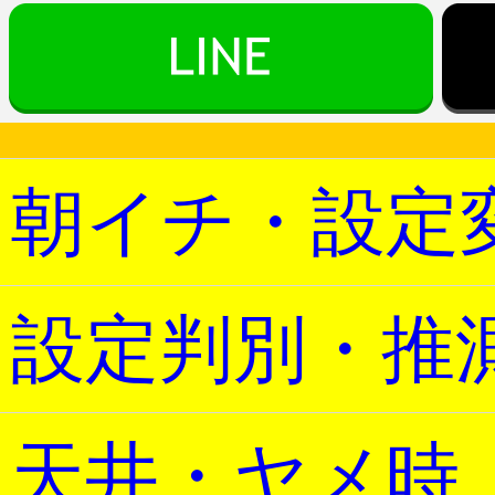
朝イチ・設定
設定判別・推
天井・ヤメ時