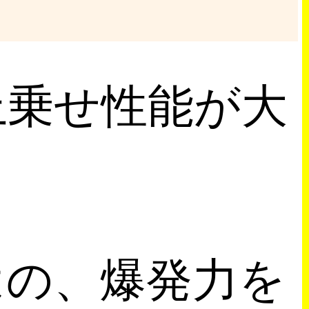
上乗せ性能が大
はの、爆発力を