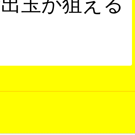
量出玉が狙える