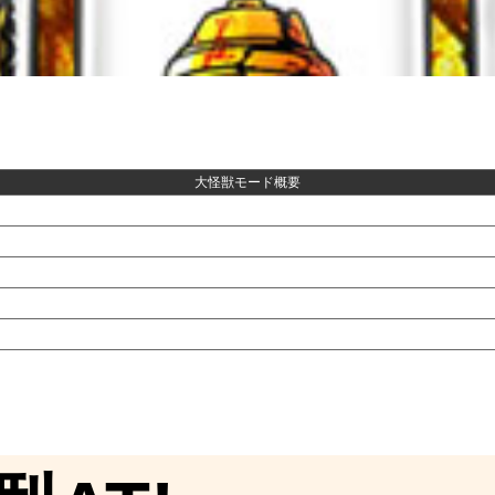
大怪獣モード概要