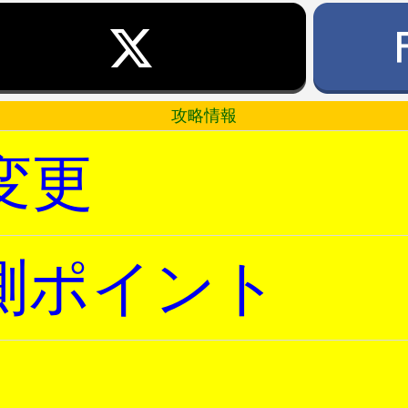
攻略情報
変更
測ポイント