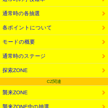
通常時の各抽選
各ポイントについて
モードの概要
通常時のステージ
探索ZONE
CZ関連
襲来ZONE
襲来ZONE中の抽選