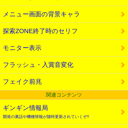
メニュー画面の背景キャラ
探索ZONE終了時のセリフ
モニター表示
フラッシュ・入賞音変化
フェイク前兆
関連コンテンツ
ギンギン情報局
開発の裏話や機種情報が随時更新されていくぞ!!