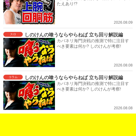
たえあり!?
2026.08.09
しのけんの喰うならやらねば 立ち回り解説編
スロ
カバネリ海門決戦の推測で特に注目す
べき要素は何か? しのけんが考察!
2026.08.08
しのけんの喰うならやらねば 立ち回り解説編
コラム
カバネリ海門決戦の推測で特に注目す
べき要素は何か? しのけんが考察!
2026.08.08