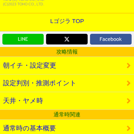
(C)2023 TOHO CO., LTD.
Lゴジラ TOP
攻略情報
朝イチ・設定変更
設定判別・推測ポイント
天井・ヤメ時
通常時関連
通常時の基本概要