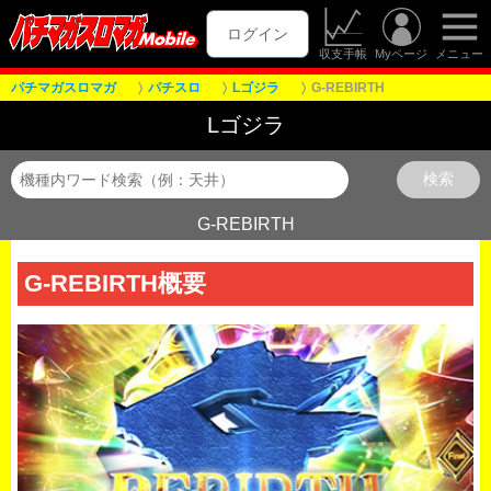
ログイン
収支手帳
Myページ
メニュー
パチマガスロマガ
パチスロ
Lゴジラ
G-REBIRTH
Lゴジラ
G-REBIRTH
G-REBIRTH概要