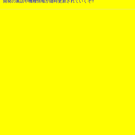
開発の裏話や機種情報が随時更新されていくぞ!!