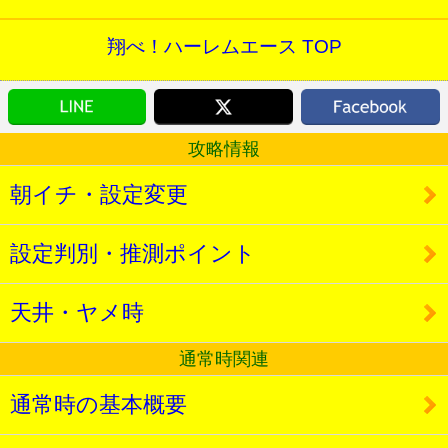
翔べ！ハーレムエース TOP
攻略情報
朝イチ・設定変更
設定判別・推測ポイント
天井・ヤメ時
通常時関連
通常時の基本概要