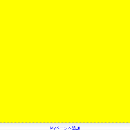
Myページへ追加