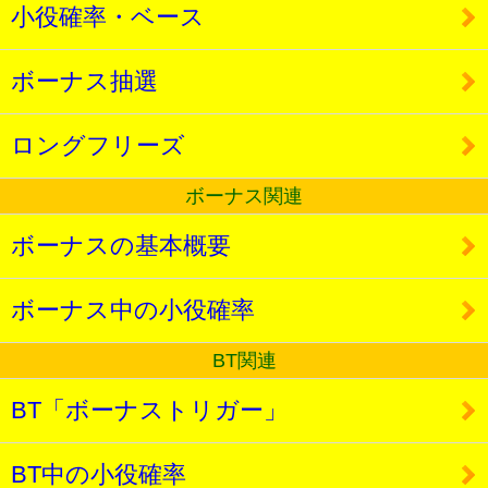
小役確率・ベース
ボーナス抽選
ロングフリーズ
ボーナス関連
ボーナスの基本概要
ボーナス中の小役確率
BT関連
BT「ボーナストリガー」
BT中の小役確率