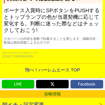
ボーナス入賞時にSPボタンをPUSHする
とトップランプの色が当選契機に応じて
変化する。判断に迷った際などはチェッ
クしておこう!
※当ページの内容を無断で転載することを禁じます。掲載内容・
数値は独自調査によるものです。
(C)コーエーテクモウェーブ
(C)NET CORPORATION
翔べ！ハーレムエース TOP
攻略情報
朝イチ・設定変更