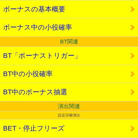
ボーナスの基本概要
ボーナス中の小役確率
BT関連
BT「ボーナストリガー」
BT中の小役確率
BT中のボーナス抽選
演出関連
設定示唆演出
BET・停止フリーズ