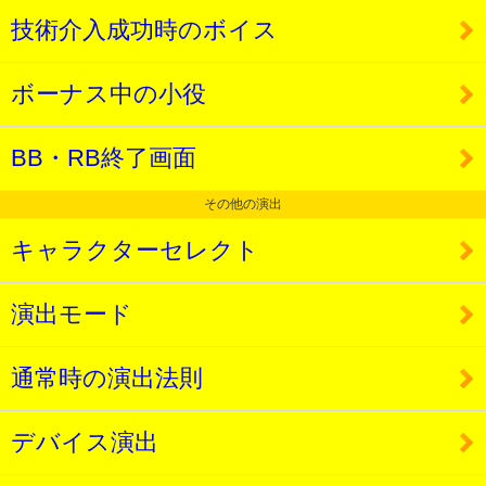
技術介入成功時のボイス
ボーナス中の小役
BB・RB終了画面
その他の演出
キャラクターセレクト
演出モード
通常時の演出法則
デバイス演出