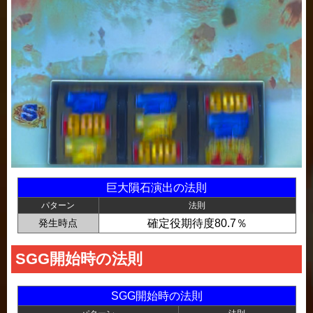
巨大隕石演出の法則
パターン
法則
発生時点
確定役期待度80.7％
SGG開始時の法則
SGG開始時の法則