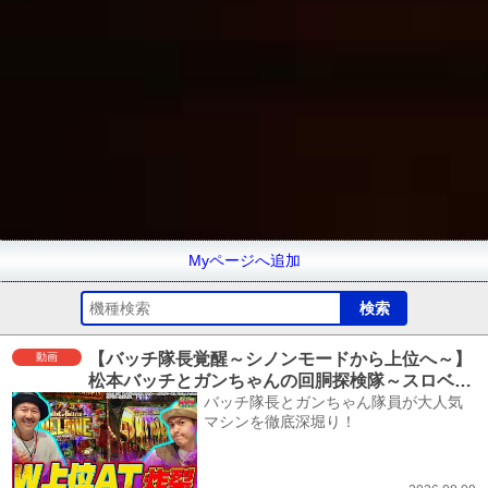
Myページへ追加
【バッチ隊長覚醒～シノンモードから上位へ～】
動画
松本バッチとガンちゃんの回胴探検隊～スロベン
チャー～ #16≪スロット ソードアート・オンライ
バッチ隊長とガンちゃん隊員が大人気
マシンを徹底深堀り！
ンⅡ≫