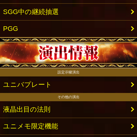
SGG中の継続抽選
PGG
設定示唆演出
ユニバプレート
その他の演出
液晶出目の法則
ユニメモ限定機能