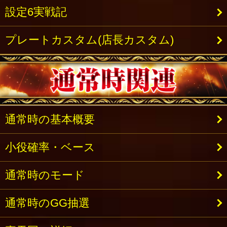
設定6実戦記
プレートカスタム(店長カスタム)
通常時の基本概要
小役確率・ベース
通常時のモード
通常時のGG抽選