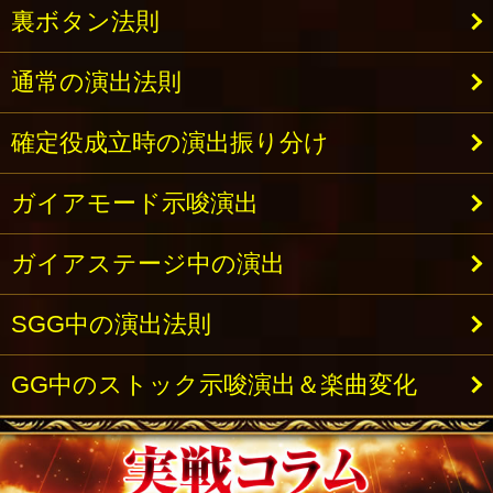
裏ボタン法則
通常の演出法則
確定役成立時の演出振り分け
ガイアモード示唆演出
ガイアステージ中の演出
SGG中の演出法則
GG中のストック示唆演出＆楽曲変化