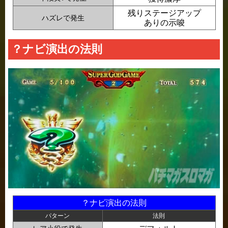
残りステージアップ
ハズレで発生
ありの示唆
？ナビ演出の法則
？ナビ演出の法則
パターン
法則