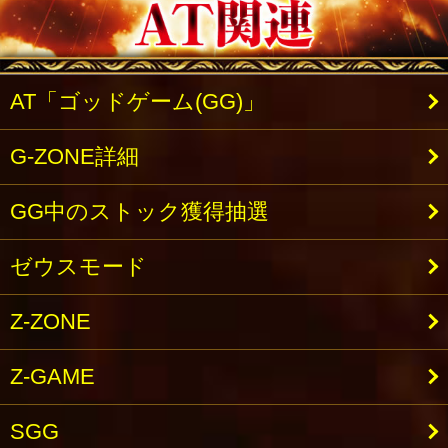
AT「ゴッドゲーム(GG)」
G-ZONE詳細
GG中のストック獲得抽選
ゼウスモード
Z-ZONE
Z-GAME
SGG