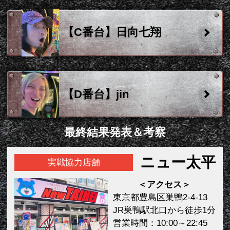
【C番台】日向七翔
【D番台】jin
ニュー太平
実戦協力店舗
＜アクセス＞
東京都豊島区巣鴨2-4-13
JR巣鴨駅北口から徒歩1分
営業時間：10:00～22:45