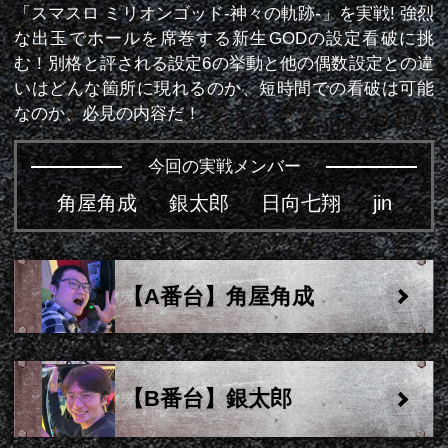
「スマスロ ミリオンゴッド-神々の軌跡-」を実戦! 強烈
な出玉でホールを席巻する新生GODの設定看破に挑
む！別格と評される設定6の挙動と他の偶数設定との違
いはどんな箇所に現れるのか、短時間での看破は可能
なのか、必見の内容だ！
今回の実戦メンバー
角屋角成
銀太郎
日向七翔
jin
【A番台】角屋角成
【B番台】銀太郎