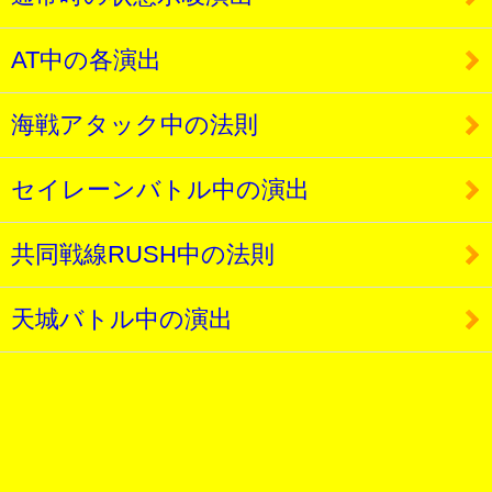
AT中の各演出
海戦アタック中の法則
セイレーンバトル中の演出
共同戦線RUSH中の法則
天城バトル中の演出