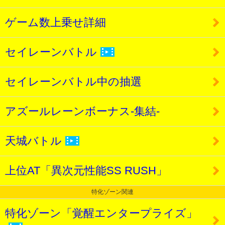
ゲーム数上乗せ詳細
セイレーンバトル
▲
セイレーンバトル中の抽選
アズールレーンボーナス-集結-
天城バトル
▲
上位AT「異次元性能SS RUSH」
特化ゾーン関連
特化ゾーン「覚醒エンタープライズ」