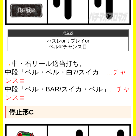
成立役
ハズレorリプレイor
ベルorチャンス目
→
中・右リール適当打ち。
中段「ベル・ベル・白7/スイカ」
…
チャ
ンス目
中段「ベル・BAR/スイカ・ベル」
…
チャ
ンス目
停止形C