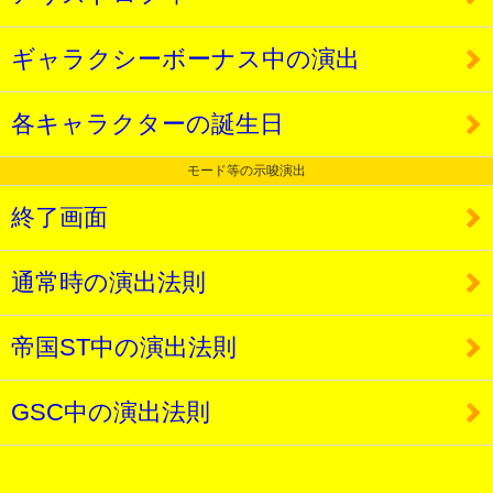
ギャラクシーボーナス中の演出
各キャラクターの誕生日
モード等の示唆演出
終了画面
通常時の演出法則
帝国ST中の演出法則
GSC中の演出法則