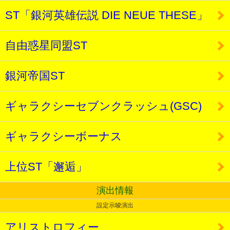
ST「銀河英雄伝説 DIE NEUE THESE」
自由惑星同盟ST
銀河帝国ST
ギャラクシーセブンクラッシュ(GSC)
ギャラクシーボーナス
上位ST「邂逅」
演出情報
設定示唆演出
アリストロフィー