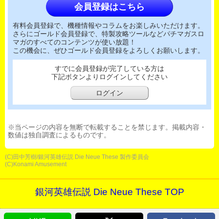
会員登録はこちら
有料会員登録で、機種情報やコラムをお楽しみいただけます。
さらにゴールド会員登録で、特製攻略ツールなどパチマガスロ
マガのすべてのコンテンツが使い放題！
この機会に、ぜひゴールド会員登録をよろしくお願いします。
すでに会員登録が完了している方は
下記ボタンよりログインしてください
ログイン
※当ページの内容を無断で転載することを禁じます。掲載内容・
数値は独自調査によるものです。
(C)田中芳樹/銀河英雄伝説 Die Neue These 製作委員会
(C)Konami Amusement
銀河英雄伝説 Die Neue These TOP