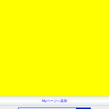
Myページへ追加