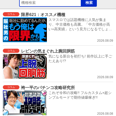
限界621：オススメ機種
コラム
スマスロでは話題機種に人気が集ま
り、中古価格も高騰。「中古価格が高
い=高実績」という見方になるでしょ
う。
2026.08.09
レビンの気まぐれ上腕回胴筋
コラム
気になる新台を初打ち! 前作以上に手ご
たえあり!?
2026.08.09
袴一平のパチンコ攻略研究所
コラム
これぞ令和の攻略!! フルカスタム×超シ
ンプルモードで期待値爆稼ぎ!!
2026.08.08