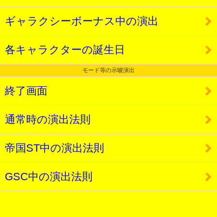
ギャラクシーボーナス中の演出
各キャラクターの誕生日
モード等の示唆演出
終了画面
通常時の演出法則
帝国ST中の演出法則
GSC中の演出法則