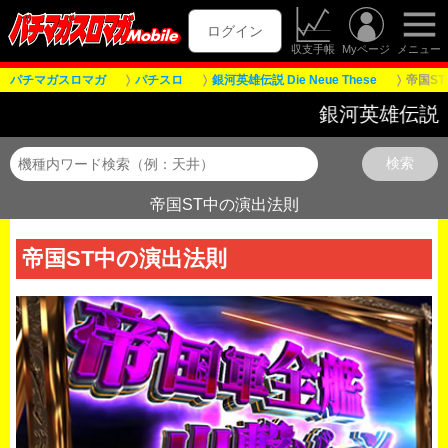
ログイン
収支手帳
Myページ
メニュー
パチマガスロマガ
パチスロ
銀河英雄伝説 Die Neue These
帝国S
銀河英雄伝説 Die Ne
帝国ST中の演出法則
帝国ST中の演出法則