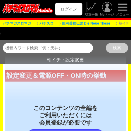
ログイン
収支手帳
Myページ
メニュー
パチマガスロマガ
パチスロ
銀河英雄伝説 Die Neue These
朝イチ
銀河
朝イチ・設定変更
設定変更＆電源OFF・ON時の挙動
このコンテンツの全編を
ご利用いただくには
会員登録が必要です