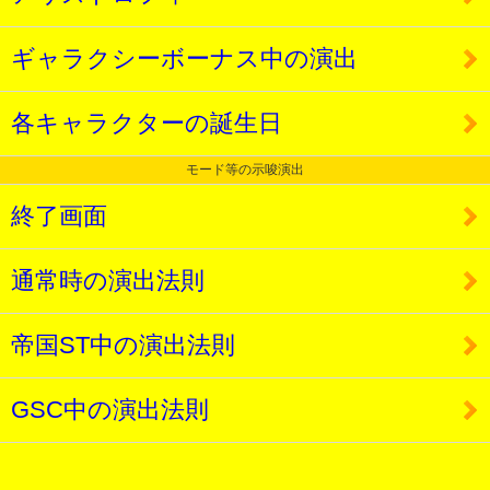
ギャラクシーボーナス中の演出
各キャラクターの誕生日
モード等の示唆演出
終了画面
通常時の演出法則
帝国ST中の演出法則
GSC中の演出法則