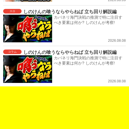
2026.08.09
しのけんの喰うならやらねば 立ち回り解説編
スロ
カバネリ海門決戦の推測で特に注目す
べき要素は何か? しのけんが考察!
2026.08.08
しのけんの喰うならやらねば 立ち回り解説編
コラム
カバネリ海門決戦の推測で特に注目す
べき要素は何か? しのけんが考察!
2026.08.08