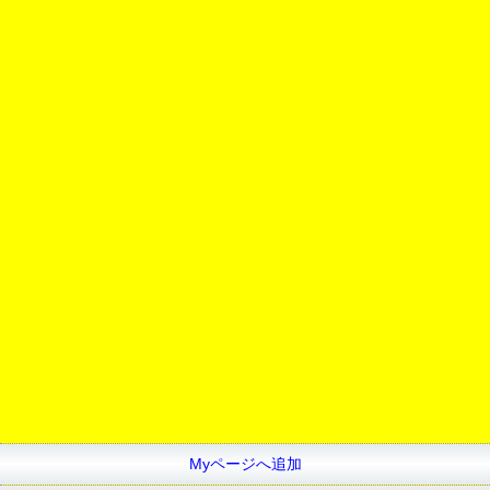
Myページへ追加