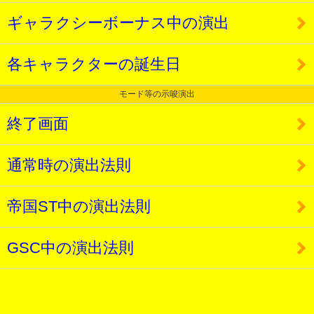
ギャラクシーボーナス中の演出
各キャラクターの誕生日
モード等の示唆演出
終了画面
通常時の演出法則
帝国ST中の演出法則
GSC中の演出法則