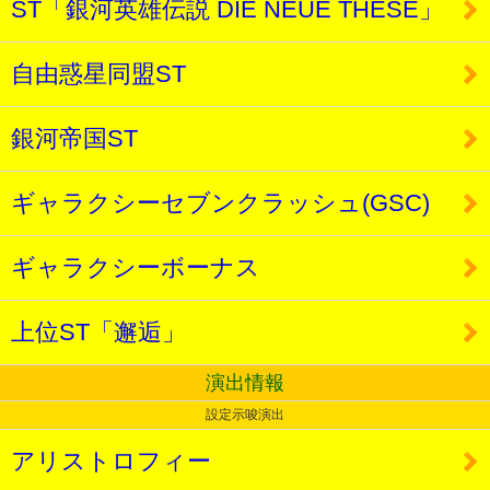
ST「銀河英雄伝説 DIE NEUE THESE」
自由惑星同盟ST
銀河帝国ST
ギャラクシーセブンクラッシュ(GSC)
ギャラクシーボーナス
上位ST「邂逅」
演出情報
設定示唆演出
アリストロフィー