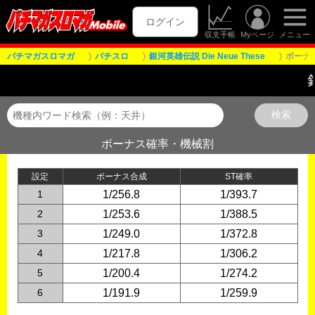
ログイン
収支手帳
Myページ
メニュー
パチマガスロマガ
パチスロ
銀河英雄伝説 Die Neue These
ボーナ
銀河英
ボーナス確率・機械割
設定
ボーナス合成
ST確率
1
1/256.8
1/393.7
2
1/253.6
1/388.5
3
1/249.0
1/372.8
4
1/217.8
1/306.2
5
1/200.4
1/274.2
6
1/191.9
1/259.9