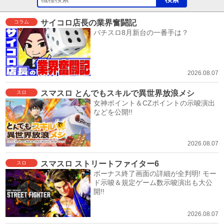
サイコロ店長の業界奮闘記
コラム
パチスロ8月新台の一番手は？
2026.08.07
スマスロ とんでもスキルで異世界放浪メシ
スロ
女神ポイント＆CZポイントの示唆演出
などを公開!!
2026.08.07
スマスロ ストリートファイター6
スロ
ボーナス終了画面の詳細が全判明! モー
ド示唆＆規定ゲーム数示唆演出も大公
開!!
2026.08.07