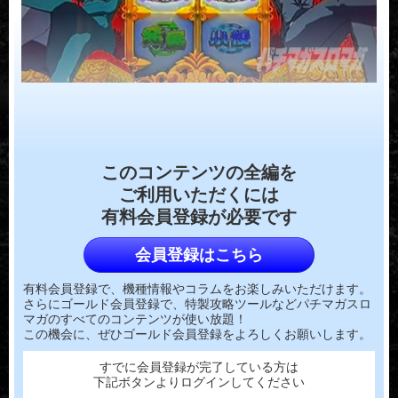
このコンテンツの全編を
ご利用いただくには
有料会員登録が必要です
会員登録はこちら
有料会員登録で、機種情報やコラムをお楽しみいただけます。
さらにゴールド会員登録で、特製攻略ツールなどパチマガスロ
マガのすべてのコンテンツが使い放題！
この機会に、ぜひゴールド会員登録をよろしくお願いします。
すでに会員登録が完了している方は
下記ボタンよりログインしてください