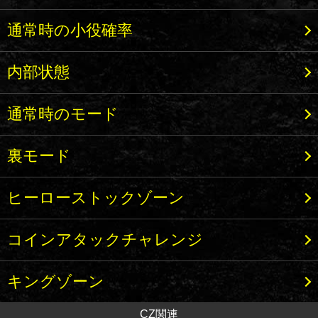
通常時の小役確率
内部状態
通常時のモード
裏モード
ヒーローストックゾーン
コインアタックチャレンジ
キングゾーン
CZ関連