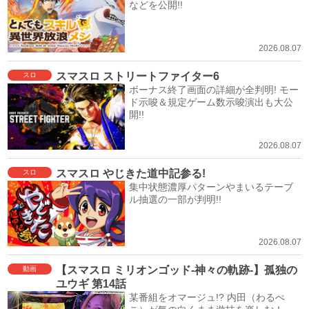
などを公開!!
2026.08.07
スマスロ ストリートファイター6
スロ
ボーナス終了画面の詳細が全判明! モー
ド示唆＆規定ゲーム数示唆演出も大公
開!!
2026.08.07
スマスロ やじきた道中記参る!
スロ
集中状態濃厚パターンやまいるテーブ
ル抽選の一部が判明!!
2026.08.07
【スマスロ ミリオンゴッド-神々の軌跡-】孤独の
動画
ユウギ 第14話
某番組をオマージュ!? 内田（わるぺ