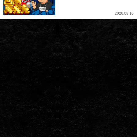
2026.08.10