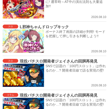
に! 通常時～AT中の演出法則も大量追
加!!
2026.08.10
L邪神ちゃんドロップキック
スロ
ボーナス終了画面の詳細が判明! モード
を把握して押し引きを判断しよう!!
2026.08.10
現役パチスロ開発者ジェイさんの回胴再発見
スロ
SNSで話題の「100円スロット」は作れ
るのか…? 開発者目線で語る実現の壁!
2026.08.10
現役パチスロ開発者ジェイさんの回胴再発見
コラム
SNSで話題の「100円スロット」は作れ
るのか…? 開発者目線で語る実現の壁!